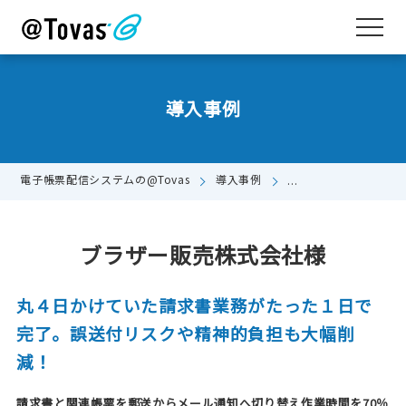
導入事例
電子帳票配信システムの@Tovas
導入事例
ブラザー販売株式会社
ブラザー販売株式会社様
丸４日かけていた請求書業務がたった１日で
完了。誤送付リスクや精神的負担も大幅削
減！
請求書と関連帳票を郵送からメール通知へ切り替え作業時間を70％