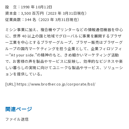
設 立：1998 年 10月12日
資本金：3,500 百万円（2023 年 3月31日現在）
従業員数：344 名（2023 年 3月31日現在）
ミシン事業に加え、複合機やプリンターなどの情報通信機器を中心
に、世界 40 以上の国と地域でグローバルに事業を展開するブラザ
ー工業を中心とするブラザーグループ。ブラザー販売はブラザーグ
ループの国内マーケティングを担う企業として、企業フィロソフィ
ー“At your side.”の精神のもと、きめ細かいマーケティング活動
で、お客様の声を製品やサービスに反映し、効率的なビジネスや楽
しい暮らしの実現に向けてユニークな製品やサービス、ソリューシ
ョンを提供している。
[URL] https://www.brother.co.jp/corporate/bsl/
関連ページ
ファイル送信