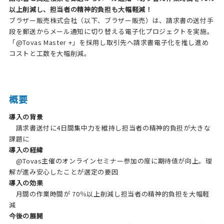
以上削減し、担当者の精神的負担も大幅軽減！
ブラザー販売株式会社（以下、ブラザー販売）は、請求書の送付手
段を郵送からメール通知に切り替える電子化プロジェクトを実施。
「@Tovas Master +」を採用し取引先へ請求書電子化を推し進め
コストと工数を大幅削減。
概要
導入の背景
請求書送付に4日間集中力を維持し担当者の精神的負担が大きな
課題に
導入の経緯
@Tovas主催のオンラインセミナー参加の度に期待値が向上。理
解が進み安心したことが選定の要因
導入の効果
月間の作業時間が 70％以上削減し担当者の精神的負担を大幅軽
減
今後の展開