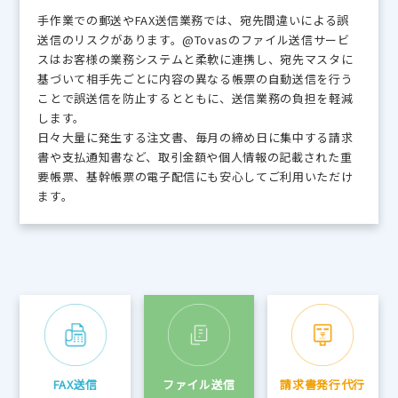
手作業での郵送やFAX送信業務では、宛先間違いによる誤
送信のリスクがあります。@Tovasのファイル送信サービ
スはお客様の業務システムと柔軟に連携し、宛先マスタに
基づいて相手先ごとに内容の異なる帳票の自動送信を行う
ことで誤送信を防止するとともに、送信業務の負担を軽減
します。
日々大量に発生する注文書、毎月の締め日に集中する請求
書や支払通知書など、取引金額や個人情報の記載された重
要帳票、基幹帳票の電子配信にも安心してご利用いただけ
ます。
FAX送信
ファイル送信
請求書発行代行