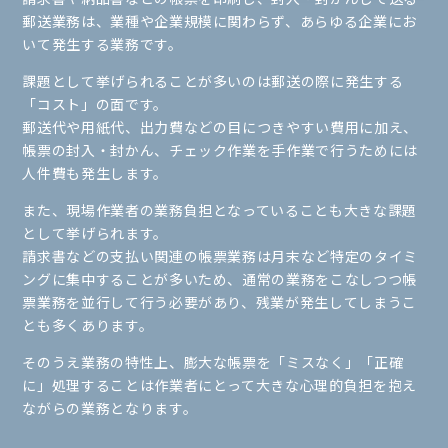
郵送業務は、業種や企業規模に関わらず、あらゆる企業にお
いて発生する業務です。
課題として挙げられることが多いのは郵送の際に発生する
「コスト」の面です。
郵送代や用紙代、出力費などの目につきやすい費用に加え、
帳票の封入・封かん、チェック作業を手作業で行うためには
人件費も発生します。
また、現場作業者の業務負担となっていることも大きな課題
として挙げられます。
請求書などの支払い関連の帳票業務は月末など特定のタイミ
ングに集中することが多いため、通常の業務をこなしつつ帳
票業務を並行して行う必要があり、残業が発生してしまうこ
とも多くあります。
そのうえ業務の特性上、膨大な帳票を「ミスなく」「正確
に」処理することは作業者にとって大きな心理的負担を抱え
ながらの業務となります。