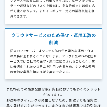
リソースを必要に応じて利用できるため、ピーク時でもエ
ラーや遅延などのリスクを軽減し、急な依頼でも送信対応
が可能となります。またイレギュラー対応の業務負担を削
減できます。
クラウドサービスのため保守・運用工数の
削減
従来のFAXサーバーはシステム部門が定常的な運用・保守
の業務に追われることになります。クラウド型のFAX送信サ
ービスでは自社での保守・運用に悩まされることなく、常
に最適化されたシステムを利用できるため、システム部門
の大幅な業務負担の軽減を実現できます。
またWebでの帳票配信は取引先様においても多くのメリット
があります。
郵送時のタイムラグが発生しないため、郵送よりも確実に、
早く届けることができます。
また従来の紙帳票では取引先様