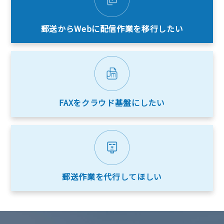
郵送からWebに
配信作業を移行したい
FAXをクラウド
基盤にしたい
郵送作業を
代行してほしい