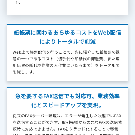
化
紙帳票に関わるあらゆるコストをWeb配信
によりトータルで削減
Web上で帳票配信を行うことで、先に紹介した紙帳票の課
題の一つであるコスト（切手代や印紙代の郵送費、また専
用伝票の紙代や作業の人件費にいたるまで）をトータルで
削減します。
急を要するFAX送信でも対応可。業務効率
化とスピードアップを実現。
従来のFAXサーバー環境は、エラーが発生した状態ではFAX
を送信することができず、取引先様からの急なFAXの送信依
頼時に対応できません。FAXをクラウド化することで稼働