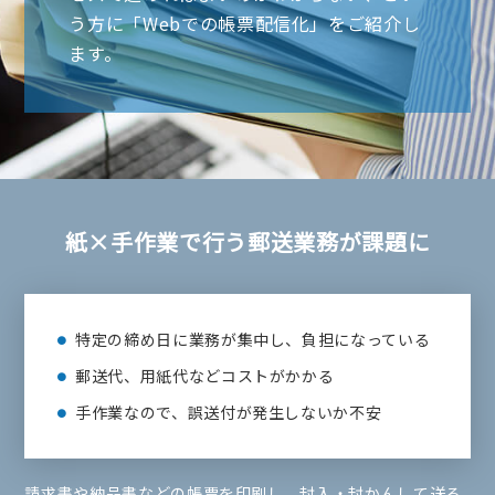
う方に「Webでの帳票配信化」をご紹介し
ます。
紙×手作業で行う郵送業務
が課題に
特定の締め日に業務が集中し、負担になっている
郵送代、用紙代などコストがかかる
手作業なので、誤送付が発生しないか不安
請求書や納品書などの帳票を印刷し、封入・封かんして送る