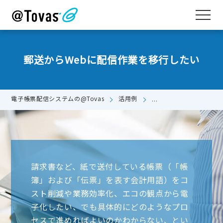
郵送からWebに配信作業を移行したい
電子帳票配信システムの@Tovas
活用例
郵送からWebに配信作
請求書など、紙で送付している帳票（「帳
簿」および「伝票」を表す会計用語）をコ
スト削減や業務効率化、エコの観点から電
子化したい、でも具体的にどのようなプロ
セスで進めればよいのかわからない、とい