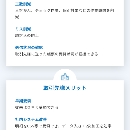
工数削減
入封かん、チェック作業、個別対応などの作業時間を削
減
ミス削減
誤封入の防止
送信状況の
確認
取引先様に送った帳票の閲覧状況が把握できる
取引先様メリット
早期受領
従来より早く受領できる
社内システム改善
明細をCSV等で受領でき、データ入力・2次加工を効率