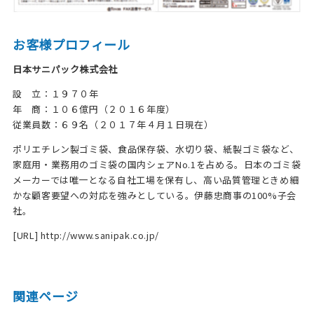
お客様プロフィール
日本サニパック株式会社
設 立：１９７０年
年 商：１０６億円（２０１６年度）
従業員数：６９名（２０１７年４月１日現在）
ポリエチレン製ゴミ袋、食品保存袋、水切り袋、紙製ゴミ袋など、
家庭用・業務用のゴミ袋の国内シェアNo.1を占める。日本のゴミ袋
メーカーでは唯一となる自社工場を保有し、高い品質管理ときめ細
かな顧客要望への対応を強みとしている。伊藤忠商事の100%子会
社。
[URL]
http://www.sanipak.co.jp/
関連ページ