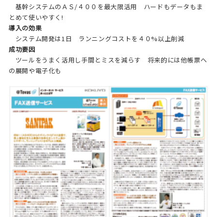
基幹システムのＡＳ/４００を最大限活用 ハードもデータもま
とめて使いやすく!
導入の効果
システム開発は1日 ランニングコストを４０%以上削減
成功要因
ツールをうまく活用し手間とミスを減らす 将来的には他帳票へ
の展開や電子化も