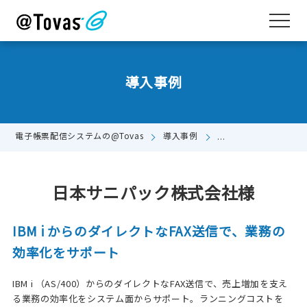
導入事例
電子帳票配信システムの@Tovas
導入事例
日本サニパック株式会
日本サニパック株式会社様
IBM i からのダイレクトなFAX送信で、業務の
効率化をサポート
IBM i （AS/400）からのダイレクトなFAX送信で、売上増加を支え
る業務の効率化をシステム面からサポート。ランニングコストを