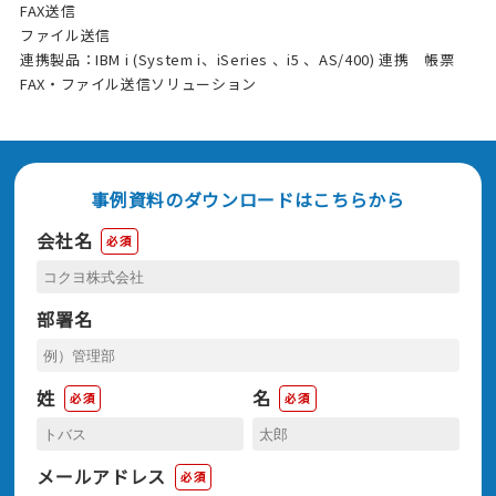
FAX送信
ファイル送信
連携製品：IBM i (System i、iSeries 、i5 、AS/400) 連携 帳票
FAX・ファイル送信ソリューション
事例資料のダウンロードはこちらから
会社名
必須
部署名
姓
名
必須
必須
メールアドレス
必須