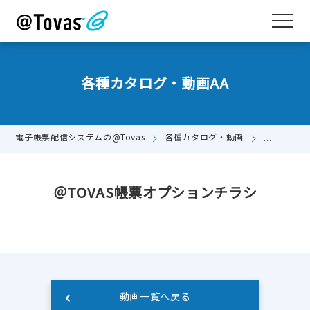
各種カタログ・動画AA
電子帳票配信システムの@Tovas
各種カタログ・動画
＠TOVAS
＠TOVAS帳票オプションチラシ
動画一覧へ戻る