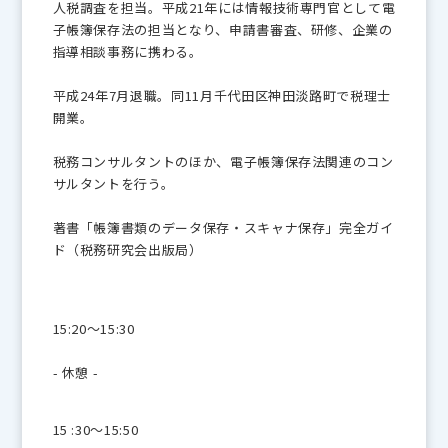
人税調査を担当。平成21年には情報技術専門官として電
子帳簿保存法の担当となり、申請書審査、研修、企業の
指導相談事務に携わる。
平成24年7月退職。同11月千代田区神田淡路町で税理士
開業。
税務コンサルタントのほか、電子帳簿保存法関連のコン
サルタントを行う。
著書「帳簿書類のデータ保存・スキャナ保存」完全ガイ
ド（税務研究会出版局）
15:20～15:30
- 休憩 -
15 :30～15:50