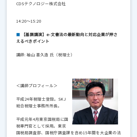
CDSテクノロジー株式会社
14:20～15:20
■
【基調講演】e-文書法の最新動向と対応企業が押さ
えるべきポイント
講師: 袖山 喜久造 氏（税理士）
＜講師プロフィール＞
平成24年税理士登録。SKJ
総合税理士事務所所長。
平成元年4月東京国税局に国
税専門官として採用。東京
国税局調査部、国税庁調査課を含め15年間を大企業の法