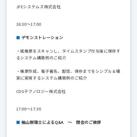
JFEシステムズ株式会社
16:30～17:00
■
デモンストレーション
・紙帳票をスキャンし、タイムスタンプ付与後に保存す
るシステム構築例のご紹介
・帳票作成、電子署名、配信、保存までをシンプル＆確
実に実現するシステム構築例のご紹介
CDSテクノロジー株式会社
17:00～17:30
■
袖山税理士によるQ&A ～ 閉会のご挨拶