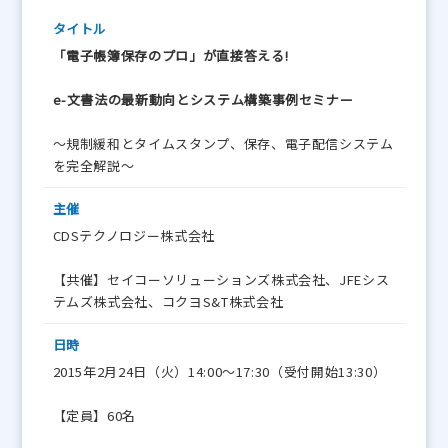
タイトル
「電子帳簿保存のプロ」が直接答える!
e-文書法の最新動向とシステム構築事例セミナー
～規制緩和とタイムスタンプ、保存、電子配信システム
を完全解説～
主催
CDSテクノロジー株式会社
【共催】セイコーソリューションズ株式会社、JFEシス
テムズ株式会社、コクヨS&T株式会社
日時
2015年2月24日（火）14:00～17:30（受付開始13:30）
【定員】60名