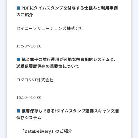
■
PDFにタイムスタンプを付与する仕組みと利用事例
のご紹介
セイコーソリューションズ株式会社
15:50～16:10
■
紙と電子の並行運用が可能な帳票配信システムと、
送受信履歴保存の重要性について
コクヨS&T株式会社
16:10～16:30
■
帳簿保存もできる!タイムスタンプ連携スキャン文書
保存システム
「DataDelivery」のご紹介