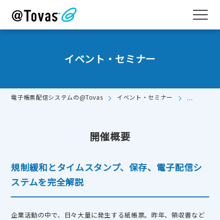
イベント・セミナー
電子帳票配信システムの@Tovas
イベント・セミナー
2/24（
開催概要
規制緩和とタイムスタンプ、保存、電子配信シ
ステムを完全解説
企業活動の中で、日々大量に発生する紙帳票。昨年、領収書など