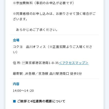
※参加費無料（事前のお申込が必要です）
※同業者様のお申し込みは、お断りさせて頂く場合がご
ざいます。
あらかじめご了承ください。
会場
コクヨ 品川オフィス（※正面玄関よりご入場くださ
い）
住 所: 東京都港区港南1-8-35
＜アクセスマップ＞
最寄駅: JR各線／京急線 品川駅港南口 徒歩3分
内容
14:00～14 :20
■
ご挨拶と4社連携の概要について