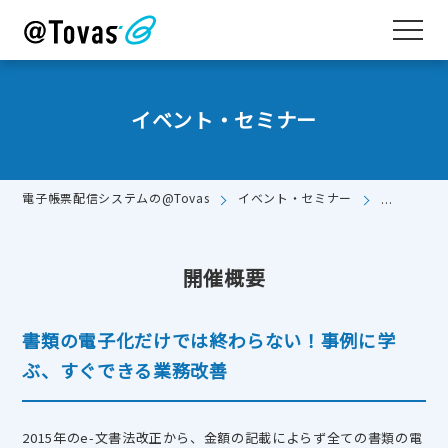
イベント・セミナー
電子帳票配信システムの@Tovas
イベント・セミナー
9/14（
開催概要
書類の電子化だけでは終わらない！事例に学
ぶ、すぐできる業務改善
2015年のe-文書法改正から、金額の記載によらず全ての書類の電