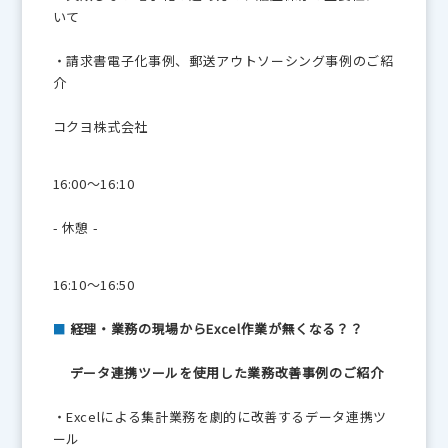
いて
・請求書電子化事例、郵送アウトソーシング事例のご紹
介
コクヨ株式会社
16:00～16:10
- 休憩 -
16:10～16:50
■
経理・業務の現場からExcel作業が無くなる？？
データ連携ツールを使用した業務改善事例のご紹介
・Excelによる集計業務を劇的に改善するデータ連携ツ
ール