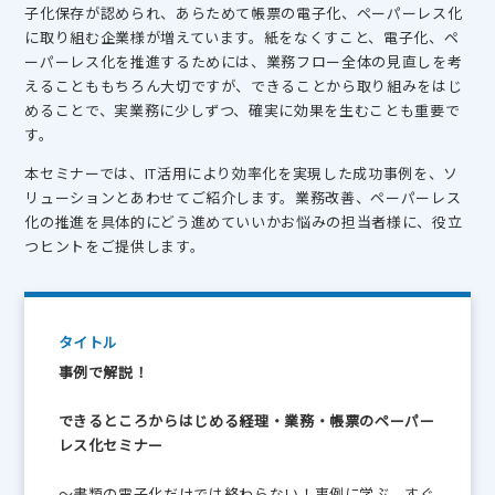
子化保存が認められ、あらためて帳票の電子化、ペーパーレス化
に取り組む企業様が増えています。紙をなくすこと、電子化、ペ
ーパーレス化を推進するためには、業務フロー全体の見直しを考
えることももちろん大切ですが、できることから取り組みをはじ
めることで、実業務に少しずつ、確実に効果を生むことも重要で
す。
本セミナーでは、IT活用により効率化を実現した成功事例を、ソ
リューションとあわせてご紹介します。業務改善、ペーパーレス
化の推進を具体的にどう進めていいかお悩みの担当者様に、役立
つヒントをご提供します。
タイトル
事例で解説！
できるところからはじめる経理・業務・帳票のペーパー
レス化セミナー
～書類の電子化だけでは終わらない！事例に学ぶ、すぐ