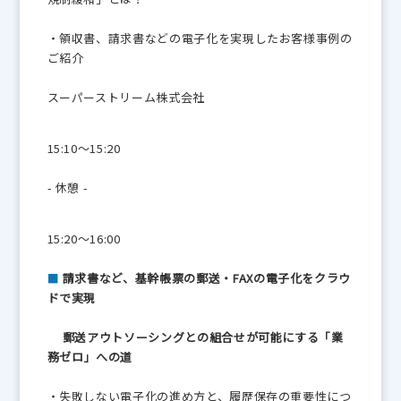
・領収書、請求書などの電子化を実現したお客様事例の
ご紹介
スーパーストリーム株式会社
15:10～15:20
- 休憩 -
15:20～16:00
■
請求書など、基幹帳票の郵送・FAXの電子化をクラウ
ドで実現
郵送アウトソーシングとの組合せが可能にする「業
務ゼロ」への道
・失敗しない電子化の進め方と、履歴保存の重要性につ