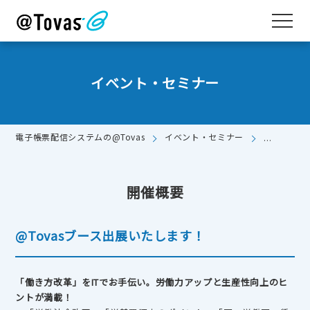
イベント・セミナー
電子帳票配信システムの@Tovas
イベント・セミナー
11/15
開催概要
@Tovasブース出展いたします！
「働き方改革」をITでお手伝い。労働力アップと生産性向上のヒ
ントが満載！