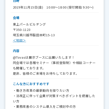
日時
2019年11月15日(金) 10:00～18:00 (受付開始 9:30～)
会場
東上パールビルヂング
〒350-1123
埼玉県川越市脇田本町15-13
＜地図＞
内容
@Tovasは展示ブースに出展いたします！
同会場では各種セミナー（事前登録制）や相談コーナー
も開催しております。
是非、皆様のご来場をお待ちしております。
こんな方に
おすすめです
・働き方改革の最新動向を探りたい方
・法改正に伴って企業が対策すべきポイントを把握した
い方
・業務改善のシステム導入をご検討中の方