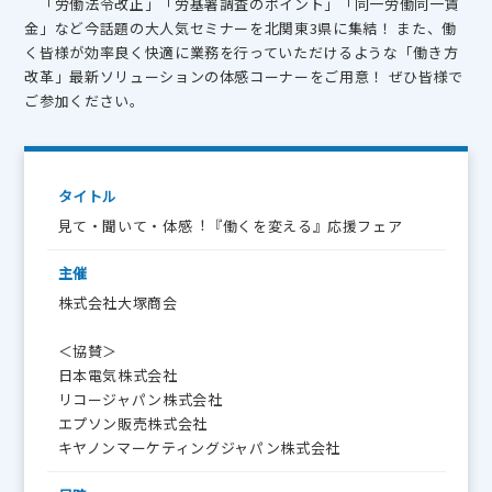
「労働法令改正」「労基署調査のポイント」「同一労働同一賃
金」など今話題の大人気セミナーを北関東3県に集結！ また、働
く皆様が効率良く快適に業務を行っていただけるような「働き方
改革」最新ソリューションの体感コーナーをご用意！ ぜひ皆様で
ご参加ください。
タイトル
見て・聞いて・体感︕『働くを変える』応援フェア
主催
株式会社大塚商会
＜協賛＞
日本電気株式会社
リコージャパン株式会社
エプソン販売株式会社
キヤノンマーケティングジャパン株式会社