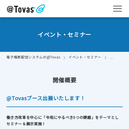
イベント・セミナー
電子帳票配信システムの@Tovas
イベント・セミナー
12/10（火
開催概要
@Tovasブース出展いたします！
働き方改革を中心に「令和にやるべき5つの課題」をテーマとし
セミナー＆展示実施！