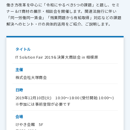
働き方改革を中心に「令和にやるべき5つの課題」と題し、セミ
ナー＆IT商材の展示・相談会を開催します。関連法施行に伴い
「同一労働同一賃金」「残業問題から有給取得」対応などの課題
解決へのヒント・ITの具体的活用をご紹介、ご説明します。
タイトル
IT Solution Fair 2019＆決算大商談会 in 相模原
主催
株式会社大塚商会
日時
2019年12月10日(火) 10:30～18:00 (受付開始 10:00～)
※参加には事前登録が必要です
会場
けやき会館 5F