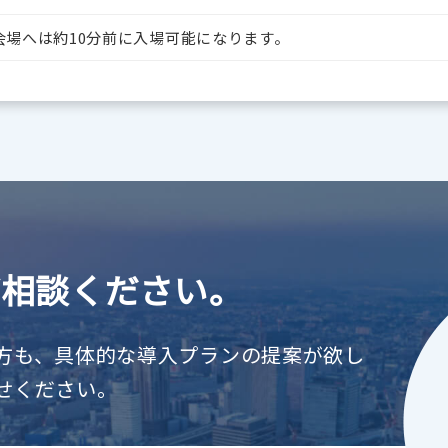
会場へは約10分前に入場可能になります。
ご相談ください。
方も、具体的な導入プランの提案が欲し
せください。