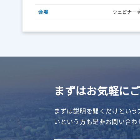
会場
ウェビナー
まずはお気軽に
まずは説明を聞くだけという
いという方も是非お問い合わ