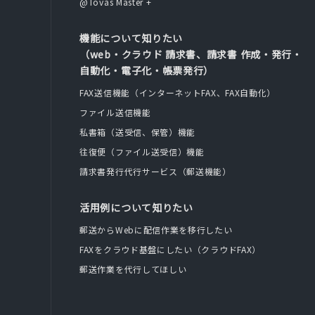
@Tovas Master +
機能について知りたい
（web・クラウド 請求書、請求書 作成・発行・
自動化・電子化・帳票発行）
FAX送信機能（インターネットFAX、FAX自動化）
ファイル送信機能
私書箱（送受信、保管）機能
往復便（ファイル送受信）機能
請求書発行代行サービス（郵送機能）
活用例について知りたい
郵送からWebに配信作業を移行したい
FAXをクラウド基盤にしたい（クラウドFAX）
郵送作業を代行してほしい