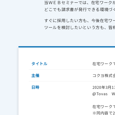
当ＷＥＢセミナーでは、在宅ワーク
どこでも請求書が発行できる環境づ
すぐに採用したい方も、今後在宅ワ
ツールを検討したいという方も、皆
タイトル
在宅ワーク
主催
コクヨ株式
日時
2020年3月
@Tovas
在宅ワーク
※同内容で2