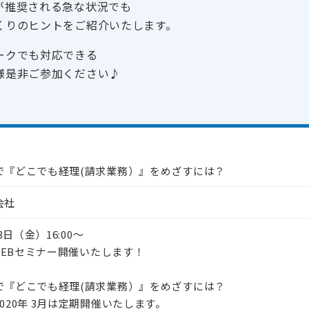
が推奨される急な状況でも
くりのヒントをご紹介いたします。
ークでも対応できる
様是非ご参加ください♪
で『どこでも経理(請求業務）』をめざすには？
会社
13日（金）16:00～
 WEBセミナー開催いたします！
で『どこでも経理(請求業務）』をめざすには？
020年 3月は定期開催いたします。