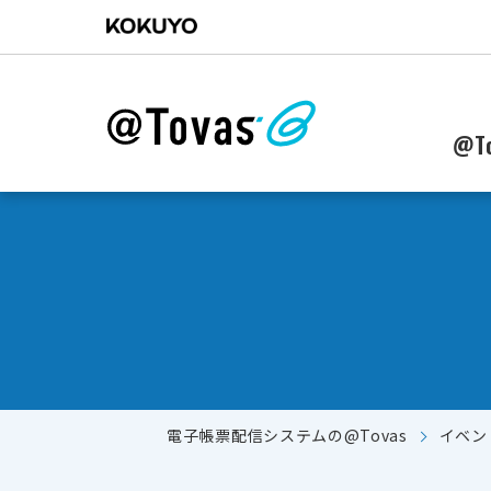
@To
電子帳票配信システムの@Tovas
イベン
郵送からWebに配信作業を移行したい