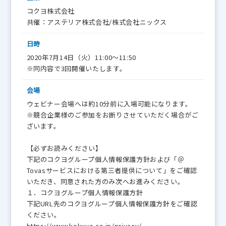
コクヨ株式会社
共催：アステリア株式会社/株式会社ニックス
日時
2020年7月14日（火）11:00～11:50
※同内容で3回開催いたします。
会場
ウェビナー会場へは約10分前に入場可能になります。
※競合企業様のご参加をお断りさせていただく場合がご
ざいます。
【必ずお読みください】
下記のコクヨグループ個人情報保護方針および「＠
Tovasサービスにおける第三者提供について」をご確認
いただき、同意された方のみ次へお進みください。
１．コクヨグループ個人情報保護方針
下記URL先のコクヨグループ個人情報保護方針をご確認
ください。
https://www.kokuyo.co.jp/privacy/