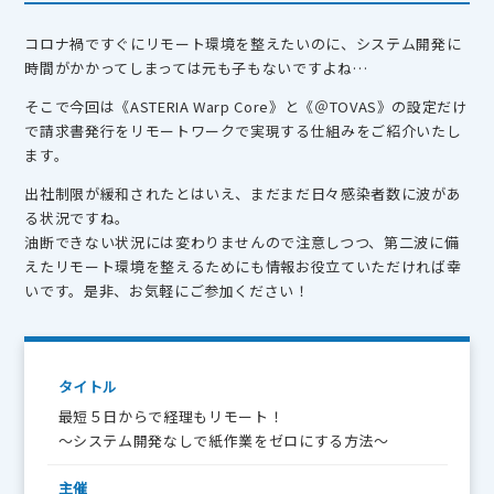
コロナ禍ですぐにリモート環境を整えたいのに、システム開発に
時間がかかってしまっては元も子もないですよね…
そこで今回は《ASTERIA Warp Core》と《＠TOVAS》の設定だけ
で請求書発行をリモートワークで実現する仕組みをご紹介いたし
ます。
出社制限が緩和されたとはいえ、まだまだ日々感染者数に波があ
る状況ですね。
油断できない状況には変わりませんので注意しつつ、第二波に備
えたリモート環境を整えるためにも情報お役立ていただければ幸
いです。是非、お気軽にご参加ください！
タイトル
最短５日からで経理もリモート！
～システム開発なしで紙作業をゼロにする方法～
主催