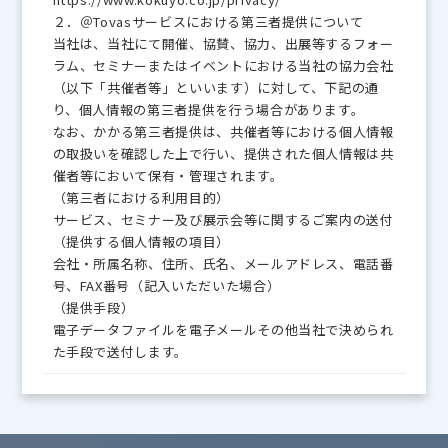
２．＠Tovasサービスにおける第三者提供について
当社は、当社にて開催、協賛、協力、出展等するフォー
ラム、セミナーまたはイベントにおける当社の協力会社
（以下「共催者等」といいます）に対して、下記の通
り、個人情報の第三者提供を行う場合があります。
なお、かかる第三者提供は、共催者等における個人情報
の取扱いを確認した上で行い、提供された個人情報は共
催者等において保有・管理されます。
（第三者における利用目的）
サービス、セミナー及び展示会等に関するご案内の送付
（提供する個人情報の項目）
会社・所属名称、住所、氏名、メールアドレス、電話番
号、FAX番号（記入いただいた場合）
（提供手段）
電子データファイルを電子メールその他当社で決められ
た手段で送付します。