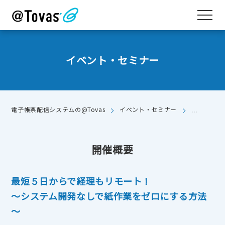
イベント・セミナー
【WEBセ
電子帳票配信システムの@Tovas
イベント・セミナー
～システ
開催概要
最短５日からで経理もリモート！
～システム開発なしで紙作業をゼロにする方法
～