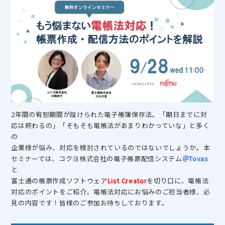
2年間の宥恕期間が設けられた電子帳簿保存法。「期日までに対
応は終わるの」「そもそも電帳法があまりわかっていな」と多く
の
企業様が悩み、対応を検討されているのではないでしょうか。本
セミナーでは、コクヨ株式会社の電子帳票配信システム
＠Tovas
と
富士通の帳票作成ソフトウェア
List Creator
を切り口に、電帳法
対応のポイントをご紹介。電帳法対応にお悩みのご担当者様、必
見の内容です！皆様のご参加お待ちしております。