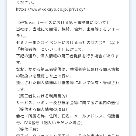
ください。
https://www.kokuyo.co.jp/privacy/
【＠Tovasサービスにおける第三者提供について】
当社は、当社にて開催、協賛、協力、出展等するフォー
ラム、
セミナーまたはイベントにおける当社の協力会社（以下
「共催者等」といいます）に対して、
下記の通り、個人情報の第三者提供を行う場合がありま
す。
なお、かかる第三者提供は、共催者等における個人情報
の取扱いを確認した上で行い、
提供された個人情報は共催者等において保有・管理され
ます。
（第三者における利用目的）
サービス、セミナー及び展示会等に関するご案内の送付
（提供する個人情報の項目）
会社・所属名称、住所、氏名、メールアドレス、電話番
号、FAX番号（記入いただいた場合）
（提供手段）
電子データファイルを電子メールその他当社で決められ