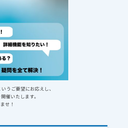
」というご要望にお応えし、
を開催いたします。
いませ！