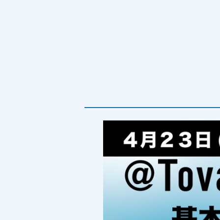
FAX送信
ファイ