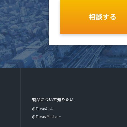
相談する
製品について知りたい
@Tovasとは
@Tovas Master +