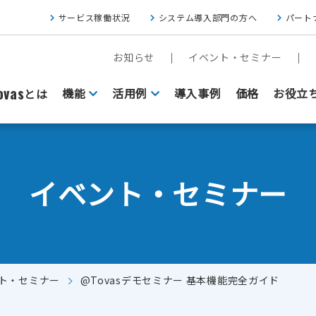
サービス稼働状況
システム導入部門の方へ
パート
お知らせ
イベント・セミナー
vas
機能
活用例
導入事例
価格
お役立
とは
イベント・セミナー
ト・セミナー
@Tovasデモセミナー 基本機能完全ガイド
FAXをクラウド基盤にしたい