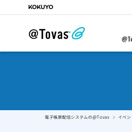
@To
電子帳票配信システムの@Tovas
イベン
郵送からWebに配信作業を移行したい