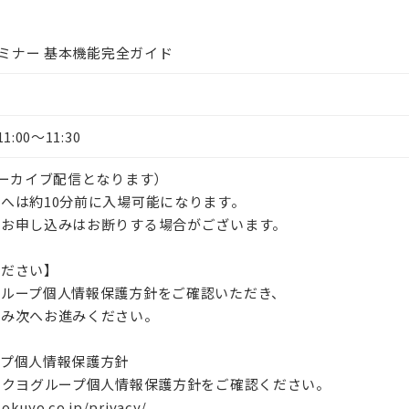
セミナー 基本機能完全ガイド
社
:00〜11:30
アーカイブ配信となります）
へは約10分前に入場可能になります。
のお申し込みはお断りする場合がございます。
ください】
グループ個人情報保護方針をご確認いただき、
のみ次へお進みください。
ープ個人情報保護方針
コクヨグループ個人情報保護方針をご確認ください。
okuyo.co.jp/privacy/