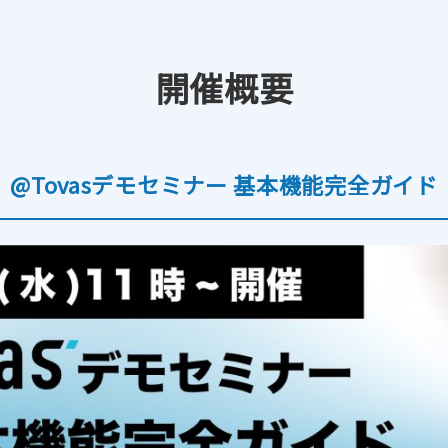
開催概要
ル送信
請求書発行代行
私
(郵送機能)
@Tovasデモセミナー 基本機能完全ガイド