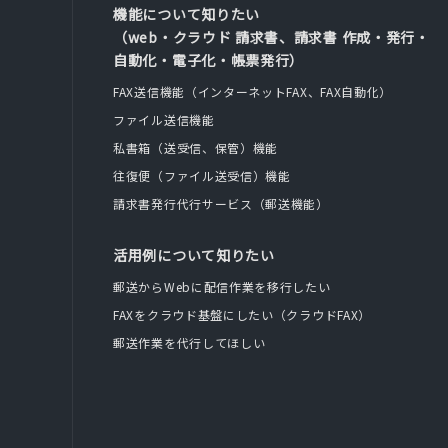
機能について知りたい
（web・クラウド 請求書、請求書 作成・発行・
自動化・電子化・帳票発行）
FAX送信機能（インターネットFAX、FAX自動化）
ファイル送信機能
私書箱（送受信、保管）機能
往復便（ファイル送受信）機能
請求書発行代行サービス（郵送機能）
活用例について知りたい
郵送からWebに配信作業を移行したい
FAXをクラウド基盤にしたい（クラウドFAX）
郵送作業を代行してほしい