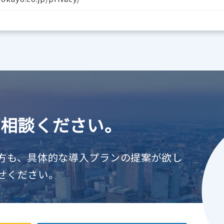
ご相談ください。
方も、具体的な導入プランの提案が欲し
せください。