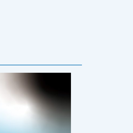
書箱
往復便