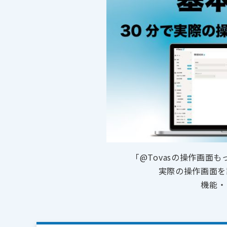
「@Tovasの操作画面
実際の操作画面を
機能・