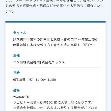
また、ノーコードのデータ連携ツールを活用して、社内システム
との連携で帳票作成・配信などを効率化する手法もご紹介いたし
ます。
タイトル
請求書発行業務の効率化と脱属人化のコツ ～年間1,450
時間削減し多様な働き方を叶えた成功事例をご紹介～
主催
コクヨ株式会社/株式会社ニックス
日時
6月18日（水）11:00〜11:50
会場
zoom配信
ウェビナー会場へは約10分前に入場可能になります。
※競合会社様のお申し込みはお断りする場合がございま