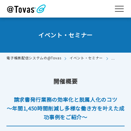
イベント・セミナー
電子帳票配信システムの@Tovas
イベント・セミナー
請求書発行
開催概要
請求書発行業務の効率化と脱属人化のコツ
～年間1,450時間削減し多様な働き方を叶えた成
功事例をご紹介～