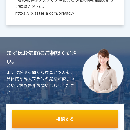
下記URL先のアステリア株式会社の個人情報保護方針を
ご確認ください。
https://jp.asteria.com/privacy/
まずはお気軽にご相談くださ
い。
まずは説明を聞くだけという方も、
具体的な導入プランの提案が欲しい
という方も是非お問い合わせくださ
い。
相談する