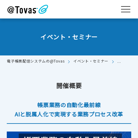
イベント・セミナー
電子帳票配信システムの@Tovas
イベント・セミナー
帳票業務の
開催概要
帳票業務の自動化最前線
AIと脱属人化で実現する業務プロセス改革