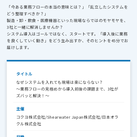
「今ある業務フローの本当の意味とは？」「乱立したシステムを
どう整理すべきか？」
製造・卸・飲食・医療機器といった現場ならではのモヤモヤを、
3社と一緒に解消しませんか？
システム導入はゴールではなく、スタートです。「導入後に業務
を良くしていく動き」をどう生み出すか、そのヒントを45分でお
届けします。
タイトル
なぜシステムを入れても現場は楽にならない？
〜業務フローの見極めから導入前後の課題まで、3社が
ズバッと解決！〜
主催
コクヨ株式会社/Shearwater Japan株式会社/日本オラ
クル株式会社
日時