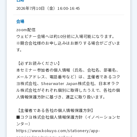
2026年7月10日（金）16:00-16:45
会場
zoom配信
ウェビナー会場へは約10分前に入場可能になります。
※競合会社様のお申し込みはお断りする場合がございま
す。
【必ずお読みください】
本セミナー参加者の個人情報（氏名、会社名、部署名、
メールアドレス、電話番号など）は、主催者であるコク
ヨ株式会社、Shearwater Japan株式会社、日本オラク
ル株式会社がそれぞれ個別に取得したうえで、各社の個
人情報保護方針に基づき、適正に取り扱います。
【主催者である各社の個人情報保護方針】
■コクヨ株式会社個人情報保護方針（イノベーションセ
ンター）
https://www.kokuyo.com/stationery/app-