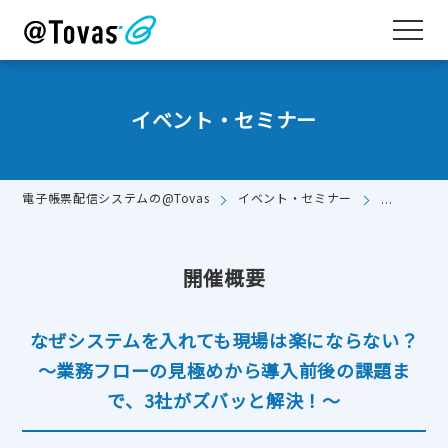
イベント・セミナー
電子帳票配信システムの@Tovas
イベント・セミナー
なぜシステ
開催概要
なぜシステムを入れても現場は楽にならない？
〜業務フローの見極めから導入前後の課題ま
で、3社がズバッと解決！〜