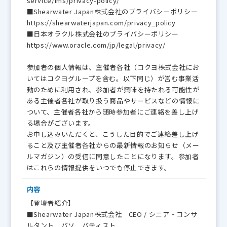
service/ims/privacy-policy/
■Shearwater Japan株式会社のプライバシーポリシー
https://shearwaterjapan.com/privacy_policy
■日本オラクル株式会社のプライバシーポリシー
https://www.oracle.com/jp/legal/privacy/
参加者の個人情報は、主催者各社（コクヨ株式会社にお
いてはコクヨグループを含む。以下同じ）が営む事業活
動のために利用され、参加者が興味を持たれる可能性が
ある主催者各社が取り扱う商品やサービスなどの情報に
ついて、主催者各社から随時参加者にご連絡を差し上げ
る場合がございます。
お申し込みいただくと、こうした目的でご連絡差し上げ
ること及び主催者各社からの最新情報のお知らせ（メー
ルマガジン）の受信に同意したことになります。参加者
はこれらの情報提供をいつでも停止できます。
内容
【登壇者紹介】
■Shearwater Japan株式会社 CEO / シニア・コンサ
ルタント バソ バティスト