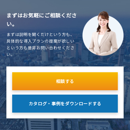
まずはお気軽にご相談くださ
い。
まずは説明を聞くだけという方も、
具体的な導入プランの提案が欲しい
という方も是非お問い合わせくださ
い。
相談する
カタログ・事例を
ダウンロードする