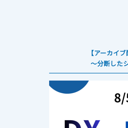
FAX送信
ファイ
【アーカイブ
〜分断した