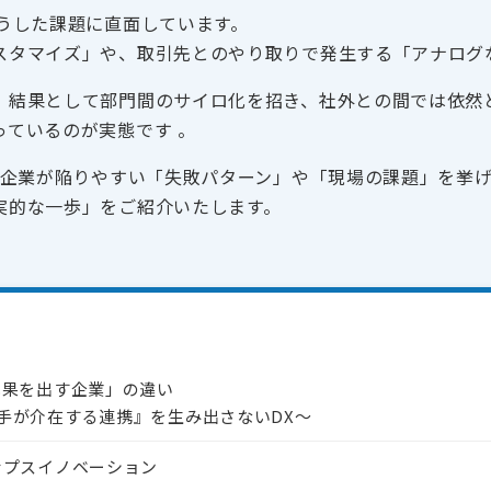
うした課題に直面しています。
スタマイズ」や、取引先とのやり取りで発生する「アナログ
、結果として部門間のサイロ化を招き、社外との間では依然と
っているのが実態です 。
て 企業が陥りやすい「失敗パターン」や「現場の課題」を挙
実的な一歩」をご紹介いたします。
成果を出す企業」の違い
手が介在する連携』を生み出さないDX〜
ナプスイノベーション