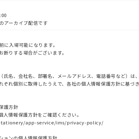
:00
ーのアーカイブ配信です
分前に入場可能になります。
お断りする場合がございます。
（氏名、会社名、部署名、メールアドレス、電話番号など）は
れぞれ個別に取得したうえで、各社の個人情報保護方針に基づ
保護方針
プ個人情報保護方針をご確認ください。
tationery/app-service/ims/privacy-policy/
ションの個人情報保護方針