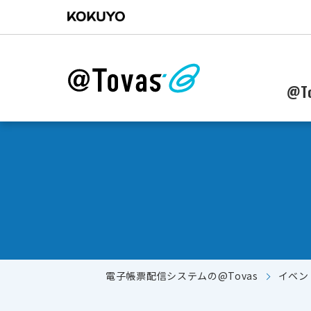
@To
電子帳票配信システムの@Tovas
イベン
郵送からWebに配信作業を移行したい