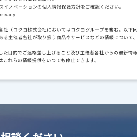
プスイノベーションの個人情報保護方針をご確認ください。
privacy
各社（コクヨ株式会社においてはコクヨグループを含む。以下
ある主催者各社が取り扱う商品やサービスなどの情報について
した目的でご連絡差し上げること及び主催者各社からの最新情
はこれらの情報提供をいつでも停止できます。