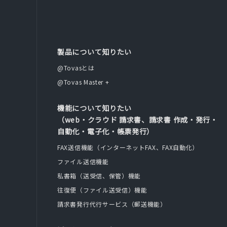
製品について知りたい
@Tovasとは
@Tovas Master +
機能について知りたい
（web・クラウド 請求書、請求書 作成・発行・
自動化・電子化・帳票発行）
FAX送信機能（インターネットFAX、FAX自動化）
ファイル送信機能
私書箱（送受信、保管）機能
往復便（ファイル送受信）機能
請求書発行代行サービス（郵送機能）