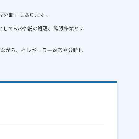
な分断」にあります 。
してFAXや紙の処理、確認作業とい
げながら、イレギュラー対応や分断し