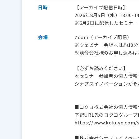
日時
【アーカイブ配信日時】
2026年8月5日（水）13:00-14
※6月2日に配信したセミナ
会場
Zoom（アーカイブ配信）
※ウェビナー会場へは約10
※競合会社様のお申し込みは
【必ずお読みください】
本セミナー参加者の個人情報
シナプスイノベーションがそ
■コクヨ株式会社の個人情報
下記URL先のコクヨグルー
https://www.kokuyo.com/s
■株式会社シナプスイノベー