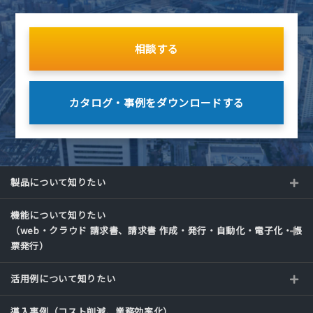
相談する
カタログ・事例を
ダウンロードする
製品について知りたい
機能について知りたい
（web・クラウド 請求書、請求書 作成・発行・自動化・電子化・帳
票発行）
活用例について知りたい
導入事例（コスト削減、業務効率化）