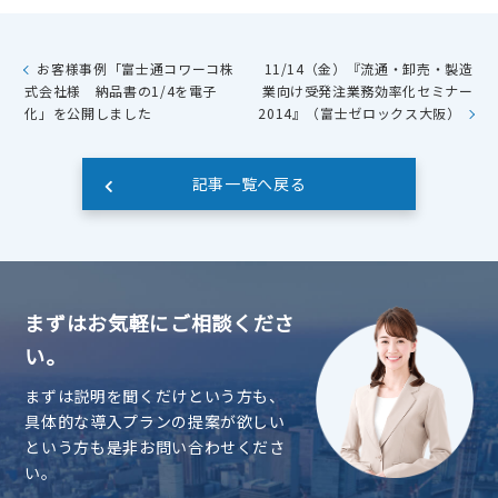
お客様事例「富士通コワーコ株
11/14（金）『流通・卸売・製造
式会社様 納品書の1/4を電子
業向け受発注業務効率化セミナー
化」を公開しました
2014』（富士ゼロックス大阪）
記事一覧へ戻る
まずはお気軽にご相談くださ
い。
まずは説明を聞くだけという方も、
具体的な導入プランの提案が欲しい
という方も是非お問い合わせくださ
い。