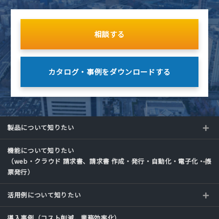
相談する
カタログ・事例を
ダウンロードする
製品について知りたい
機能について知りたい
（web・クラウド 請求書、請求書 作成・発行・自動化・電子化・帳
票発行）
活用例について知りたい
導入事例（コスト削減、業務効率化）