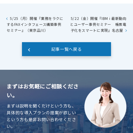
5/25（月）開催『業務をラクに
5/22（金）開催『IBM i 最新動向
するFAXインタフェース構築事例
とユーザー事例セミナー 帳票電
セミナー』（東京品川）
子化をスマートに実現』名古屋
記事一覧へ戻る
まずはお気軽にご相談くださ
い。
まずは説明を聞くだけという方も、
具体的な導入プランの提案が欲しい
という方も是非お問い合わせくださ
い。