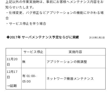
上記以外の作業実施時は、事前にお客様へメンテナンス内容をお
知らせいたします。
・仕様変更、バグ修正などアプリケーションの機能にかかわる場
合
・サービス停止を伴う場合
◆2017年 サーバメンテナンス予定ならびに実績
2018年1月1日
サービス停止
実施内容
11月20
無
アプリケーションの微調整
日
12月17
有 01:00-
日
ネットワーク機器メンテナンス
05:00
→延期