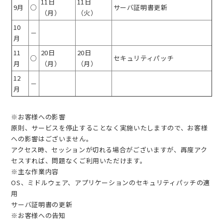
11日
11日
9月
○
サーバ証明書更新
（月）
（火）
10
－
月
11
20日
20日
○
セキュリティパッチ
月
（月）
（月）
12
－
月
※お客様への影響
原則、サービスを停止することなく実施いたしますので、お客様
への影響はございません。
アクセス時、セッションが切れる場合がございますが、再度アク
セスすれば、問題なくご利用いただけます。
※主な作業内容
OS、ミドルウェア、アプリケーションのセキュリティパッチの適
用
サーバ証明書の更新
※お客様への告知