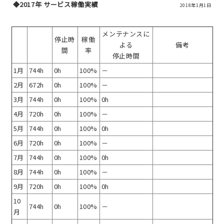
◆2017年 サービス稼働実績
2018年1月1日
メンテナンスに
停止時
稼働
よる
備考
間
率
停止時間
1月
744h
0h
100%
－
2月
672h
0h
100%
－
3月
744h
0h
100%
0h
4月
720h
0h
100%
－
5月
744h
0h
100%
0h
6月
720h
0h
100%
－
7月
744h
0h
100%
0h
8月
744h
0h
100%
－
9月
720h
0h
100%
0h
10
744h
0h
100%
－
月