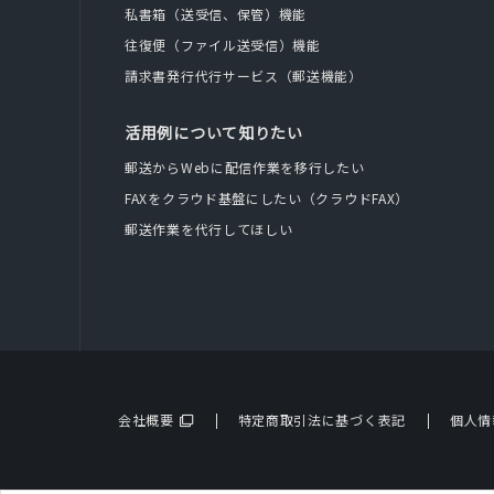
私書箱（送受信、保管）機能
往復便（ファイル送受信）機能
請求書発行代行サービス（郵送機能）
活用例について知りたい
郵送からWebに配信作業を移行したい
FAXをクラウド基盤にしたい（クラウドFAX）
郵送作業を代行してほしい
会社概要
特定商取引法に基づく表記
個人情