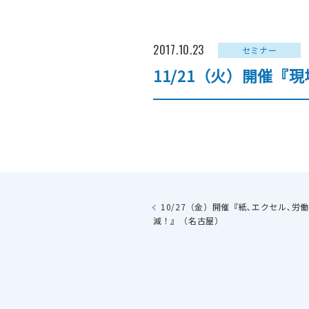
2017.10.23
セミナー
11/21（火）開催『
FAX送信
ファイ
10/27（金）開催『紙､エクセル､
減！』（名古屋）