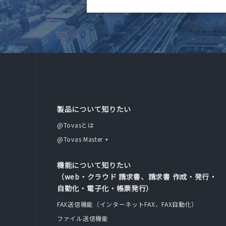
製品について知りたい
@Tovasとは
@Tovas Master +
機能について知りたい
（web・クラウド 請求書、請求書 作成・発行・
自動化・電子化・帳票発行）
FAX送信機能（インターネットFAX、FAX自動化）
ファイル送信機能