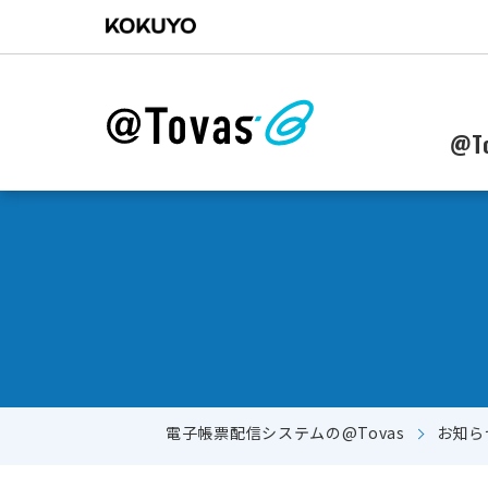
@To
電子帳票配信システムの@Tovas
お知ら
郵送からWebに配信作業を移行したい