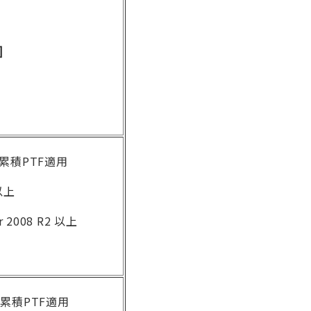
]
の累積PTF適用
2以上
r 2008 R2 以上
の累積PTF適用