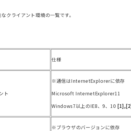
可能なクライアント環境の一覧です。
仕様
※通信はInternetExplorerに依存
アント
Microsoft InternetExplorer11
Windows7以上のIE8、9、10
[1]
,
[2
※ブラウザのバージョンに依存