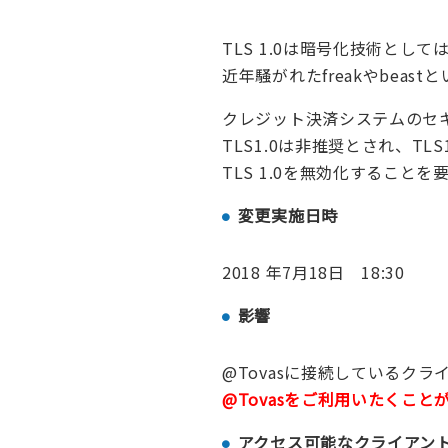
TLS 1.0は暗号化技術と
近年騒がれたfreakやbea
クレジット決済システムのセキ
TLS1.0は非推奨とされ、TL
TLS 1.0を無効化すること
変更実施日時
2018 年7月18日 18:30
影響
@Tovasに接続しているク
@Tovasをご利用いたくこと
アクセス可能なクライアン