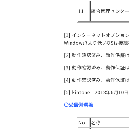
11
統合管理センタ
[1]
インターネットオプション→
Windows7より低いOSは接
[2]
動作確認済み、動作保証はI
[3]
動作確認済み、動作保証はI
[4]
動作確認済み、動作保証はI
[5]
kintone 2018年6月1
〇受信側環境
No
名称