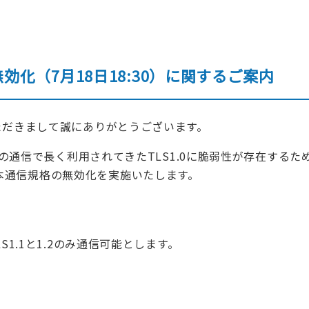
無効化（7月18日18:30）に関するご案内
ル送信
請求書発行代行
私
(郵送機能)
いただきまして誠にありがとうございます。
tpsの通信で長く利用されてきたTLS1.0に脆弱性が存在するた
本通信規格の無効化を実施いたします。
LS1.1と1.2のみ通信可能とします。