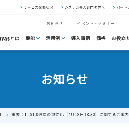
サービス稼働状況
システム導入部門の方へ
パート
お知らせ
イベント・セミナー
vas
機能
活用例
導入事例
価格
お役立
とは
お知らせ
せ
重要：TLS1.0通信の無効化（7月18日18:30）に関するご案内
FAXをクラウド基盤にしたい