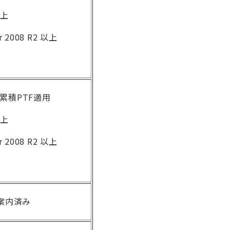
以上
r 2008 R2 以上
の累積PTF適用
以上
r 2008 R2 以上
案内済み