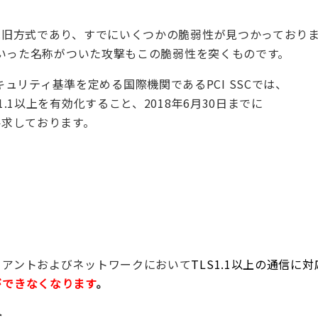
しては旧方式であり、すでにいくつかの脆弱性が見つかっており
stといった名称がついた攻撃もこの脆弱性を突くものです。
ュリティ基準を定める国際機関であるPCI SSCでは、
S1.1以上を有効化すること、2018年6月30日までに
を要求しております。
ライアントおよびネットワークにおいて
TLS1.1以上の通信に
ができなくなります
。
ト