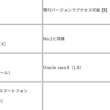
現行バージョンでアクセス可能
[5]
No.2と同様
セス）
Oracle Java 8（1.8）
ュール）
or スマートフォン
リ）