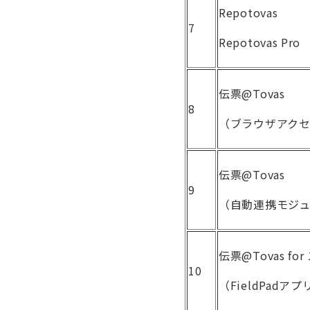
Repotovas
7
Repotovas Pro
伝票@Tovas
8
（ブラウザアク
伝票@Tovas
9
（自動連携モジ
伝票@Tovas f
10
（FieldPadアプ