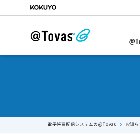
@To
電子帳票配信システムの@Tovas
お知ら
郵送からWebに配信作業を移行したい