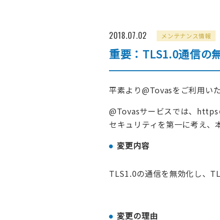
2018.07.02
メンテナンス情報
重要：TLS1.0通信の
FAX送信
ファイ
平素より@Tovasをご利用
@Tovasサービスでは、ht
セキュリティを第一に考え、
変更内容
TLS1.0の通信を無効化し、T
変更の理由