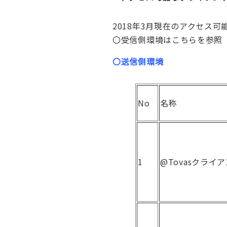
2018年3月現在のアクセス
〇受信側環境はこちらを参照
〇送信側環境
No
名称
1
@Tovasクライ