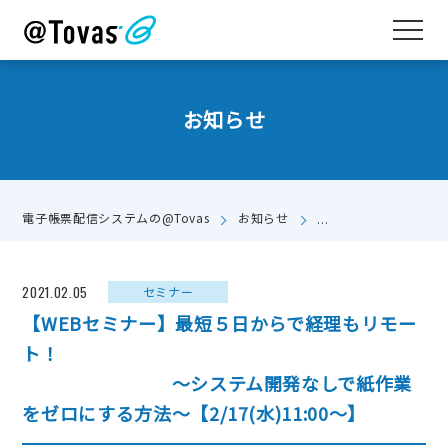
お知らせ
【WEBセミナー】最
電子帳票配信システムの@Tovas
お知らせ
～システム開発なし
2021.02.05
セミナー
【WEBセミナー】最短５日からで経理もリモー
ト！
～システム開発なしで紙作業
をゼロにする方法～【2/17(水)11:00～】