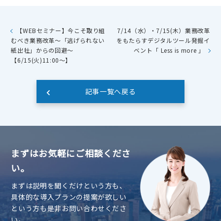
【WEBセミナー】今こそ取り組
7/14（水）・7/15(木）業務改革
むべき業務改革～「逃げられない
をもたらすデジタルツール発掘イ
紙出社」からの回避～
ベント「 Less is more 」
【6/15(火)11:00～】
記事一覧へ戻る
まずはお気軽にご相談くださ
い。
まずは説明を聞くだけという方も、
具体的な導入プランの提案が欲しい
という方も是非お問い合わせくださ
い。