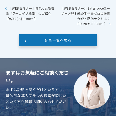
【WEBセミナー】@Tovas新機
【WEBセミナー】Salesforceユー
能「アーカイブ機能」のご紹介
ザー必見！紙の手作業ゼロの帳票
【9/30(木)11:00～】
作成・配信テクとは？
【9/29(水)11:00～】
記事一覧へ戻る
まずはお気軽にご相談くださ
い。
まずは説明を聞くだけという方も、
具体的な導入プランの提案が欲しい
という方も是非お問い合わせくださ
い。