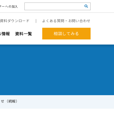
ナーへの加入
資料ダウンロード
よくある質問・お問い合わせ
相談してみる
ち情報
資料一覧
らせ（続報）
郵送作業を代行してほしい