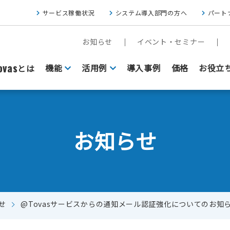
サービス稼働状況
システム導入部門の方へ
パート
お知らせ
イベント・セミナー
vas
機能
活用例
導入事例
価格
お役立
とは
お知らせ
せ
@Tovasサービスからの通知メール認証強化についてのお知
FAXをクラウド基盤にしたい