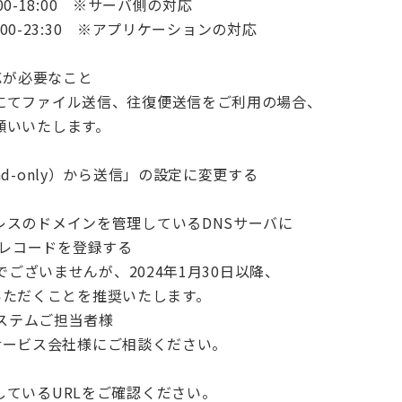
:00-18:00 ※サーバ側の対応
:00-23:30 ※アプリケーションの対応
応が必要なこと
にてファイル送信、往復便送信をご利用の場合、
願いいたします。
d-only）から送信」の設定に変更する
レスのドメインを管理しているDNSサーバに
Cレコードを登録する
ざいませんが、2024年1月30日以降、
ただくことを推奨いたします。
ステムご担当者様
ービス会社様にご相談ください。
ているURLをご確認ください。