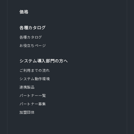
価格
各種カタログ
各種カタログ
お役立ちページ
システム導入部門の方へ
ご利用までの流れ
システム動作環境
連携製品
パートナー一覧
パートナー募集
加盟団体