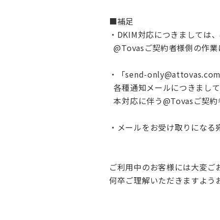
■補足
・DKIM対応につきましては
@Tovasご契約者様側の作
・「send-only@attova
各種通知メールにつきましては
本対応に伴う@Tovasご契
・メールをお受け取りになる
ご利用中のお客様には大変ご
何卒ご理解いただきますよう