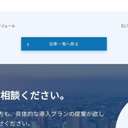
ケジュール
【1
記事一覧へ戻る
ご相談ください。
方も、具体的な導入プランの提案が欲し
せください。