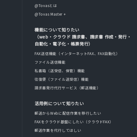
@Tovasとは
@Tovas Master +
機能について知りたい
（web・クラウド 請求書、請求書 作成・発行・
自動化・電子化・帳票発行）
FAX送信機能（インターネットFAX、FAX自動化）
ファイル送信機能
私書箱（送受信、保管）機能
往復便（ファイル送受信）機能
請求書発行代行サービス（郵送機能）
活用例について知りたい
郵送からWebに配信作業を移行したい
FAXをクラウド基盤にしたい（クラウドFAX）
郵送作業を代行してほしい