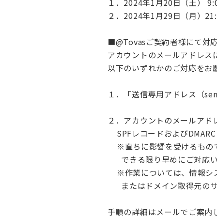
１．2024年1月20日（土） 9
２．2024年1月29日（月）21
■@Tovasご契約者様にて対
アカウントのメールアドレス
以下のいずれかのご対応をお
１．「送信専用アドレス（sen
２．アカウントのメールアド
SPFレコードおよびDMAR
※直ちに影響を受けるものでご
できる限り早めにご対応い
※作業については、情報シ
またはドメイン取得元のサ
手順の詳細はメールでご案内し