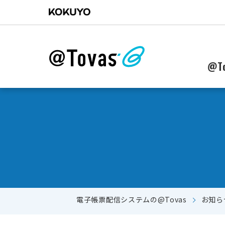
@To
電子帳票配信システムの@Tovas
お知ら
郵送からWebに配信作業を移行したい