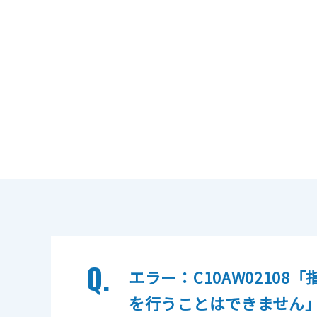
FAX送信
ファイ
Q.
エラー：C10AW021
を行うことはできません