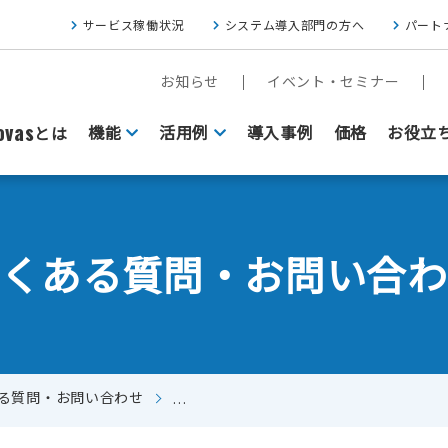
サービス稼働状況
システム導入部門の方へ
パート
お知らせ
イベント・セミナー
vas
機能
活用例
導入事例
価格
お役立
とは
よくある質問・お問い合わ
る質問・お問い合わせ
エラー：C10AW02108「指定のフ
FAXをクラウド基盤にしたい