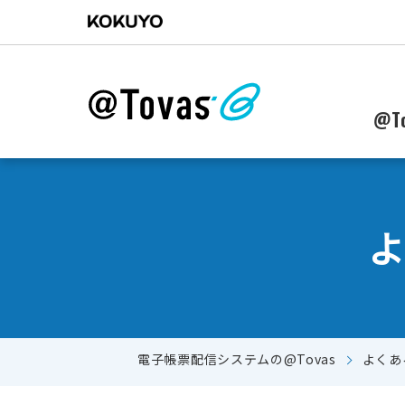
@To
電子帳票配信システムの@Tovas
よくあ
郵送からWebに配信作業を移行したい