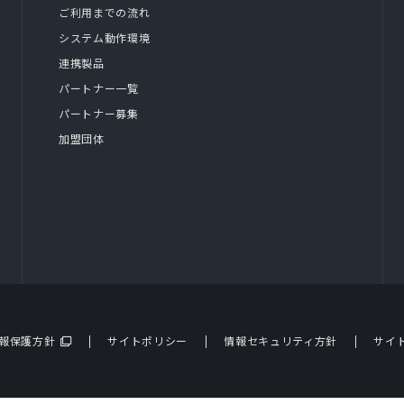
ご利用までの流れ
システム動作環境
連携製品
パートナー一覧
パートナー募集
加盟団体
報保護方針
サイトポリシー
情報セキュリティ方針
サイ