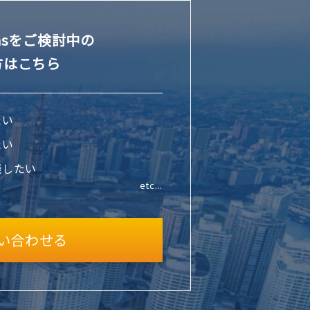
vasをご検討中の
方はこちら
たい
たい
談したい
etc...
い合わせる