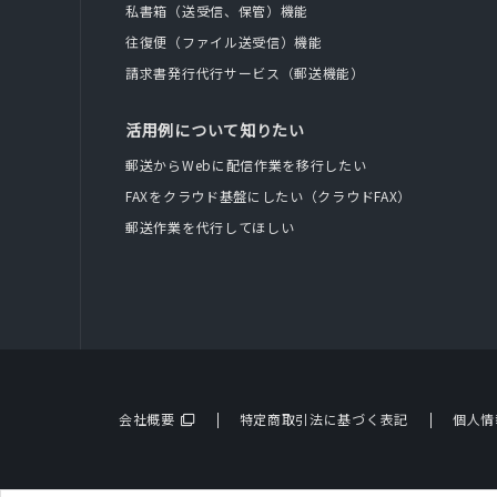
私書箱（送受信、保管）機能
往復便（ファイル送受信）機能
請求書発行代行サービス（郵送機能）
活用例について知りたい
郵送からWebに配信作業を移行したい
FAXをクラウド基盤にしたい（クラウドFAX）
郵送作業を代行してほしい
会社概要
特定商取引法に基づく表記
個人情