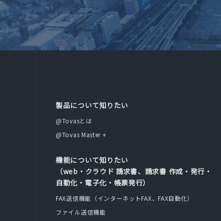
製品について知りたい
@Tovasとは
@Tovas Master +
機能について知りたい
（web・クラウド 請求書、請求書 作成・発行・
自動化・電子化・帳票発行）
FAX送信機能（インターネットFAX、FAX自動化）
ファイル送信機能