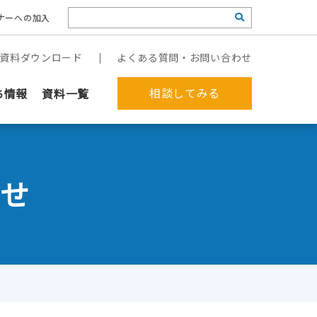
ナーへの加入
資料ダウンロード
よくある質問・お問い合わせ
相談してみる
ち情報
資料一覧
せ
ァイルは、関連付けられたアプリケーションが存在しないため追加を行う
郵送作業を代行してほしい