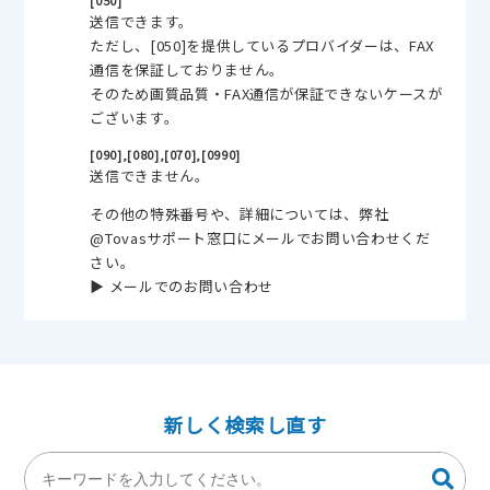
[050]
送信できます。
ただし、[050]を提供しているプロバイダーは、FAX
通信を保証しておりません。
そのため画質品質・FAX通信が保証できないケースが
ございます。
[090],[080],[070],[0990]
送信できません。
その他の特殊番号や、詳細については、弊社
@Tovasサポート窓口にメールでお問い合わせくだ
さい。
▶
メールでのお問い合わせ
新しく検索し直す