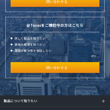
問い合わせる
@Tovasをご検討中の
方はこちら
詳しく製品を知りたい
価格の概算を知りたい
課題の解決策を相談したい
etc...
問い合わせる
製品について知りたい