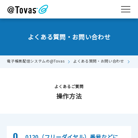
よくある質問・お問い合わせ
電子帳票配信システムの@Tovas
よくある質問・お問い合わせ
0
よくあるご質問
操作方法
Q.
0120（フリーダイヤル）番号などに