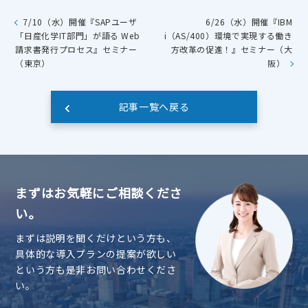
7/10（水）開催『SAPユーザ
6/26（水）開催『IBM
「日産化学IT部門」が語る Web
i（AS/400）環境で実現する働き
請求書発行プロセス』セミナー
方改革の促進！』セミナー（大
（東京）
阪）
記事一覧へ戻る
まずはお気軽にご相談くださ
い。
まずは説明を聞くだけという方も、
具体的な導入プランの提案が欲しい
という方も是非お問い合わせくださ
い。