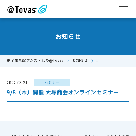
お知らせ
電子帳票配信システムの@Tovas
お知らせ
9/8（木）開催 大塚
2022.08.24
セミナー
9/8（木）開催 大塚商会オンラインセミナー