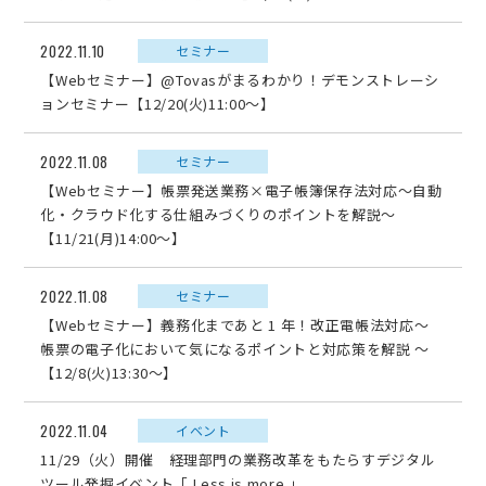
2022.11.10
セミナー
【Webセミナー】@Tovasがまるわかり！デモンストレーシ
ョンセミナー【12/20(火)11:00～】
2022.11.08
セミナー
【Webセミナー】帳票発送業務×電子帳簿保存法対応～自動
化・クラウド化する仕組みづくりのポイントを解説～
【11/21(月)14:00～】
2022.11.08
セミナー
【Webセミナー】義務化まであと 1 年！改正電帳法対応～
帳票の電子化において気になるポイントと対応策を解説 ～
【12/8(火)13:30～】
2022.11.04
イベント
11/29（火）開催 経理部門の業務改革をもたらすデジタル
ツール発掘イベント「 Less is more 」