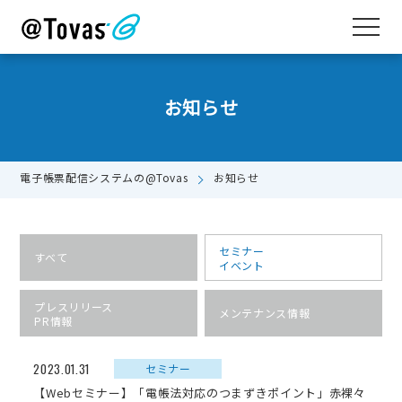
お知らせ
電子帳票配信システムの@Tovas
お知らせ
セミナー
すべて
イベント
プレスリリース
メンテナンス情報
PR情報
2023.01.31
セミナー
【Webセミナー】「電帳法対応のつまずきポイント」赤裸々