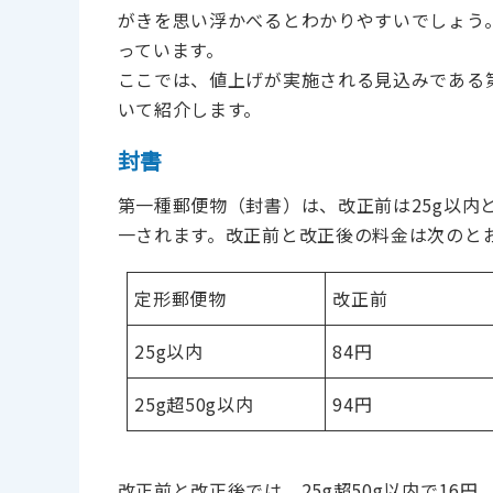
がきを思い浮かべるとわかりやすいでしょう
っています。
ここでは、値上げが実施される見込みである
いて紹介します。
封書
第一種郵便物（封書）は、改正前は25g以内と
一されます。改正前と改正後の料金は次のと
定形郵便物
改正前
25g以内
84円
25g超50g以内
94円
改正前と改正後では、25g超50g以内で16円