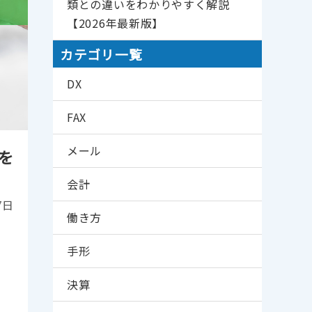
類との違いをわかりやすく解説
【2026年最新版】
カテゴリ一覧
DX
FAX
メール
を
会計
7日
働き方
書
手形
決算