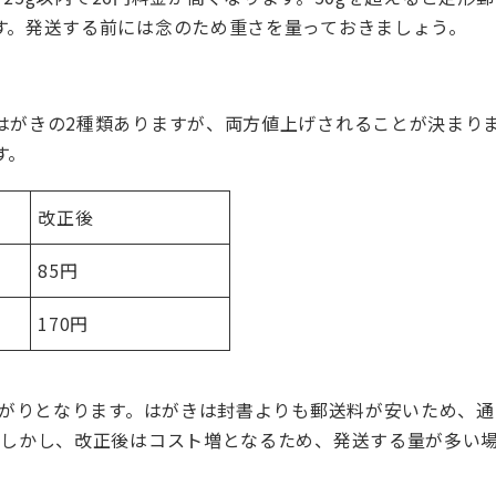
す。発送する前には念のため重さを量っておきましょう。
はがきの2種類ありますが、両方値上げされることが決まり
す。
改正後
85円
170円
上がりとなります。はがきは封書よりも郵送料が安いため、通
。しかし、改正後はコスト増となるため、発送する量が多い