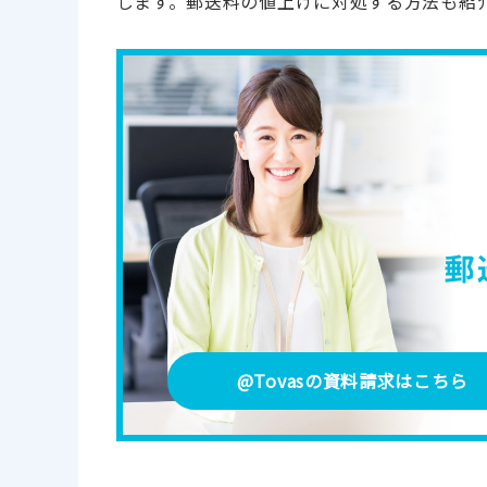
します。郵送料の値上げに対処する方法も紹
@Tovasの資料請求
はこちら