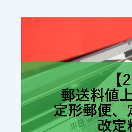
FAX送信
ファイ