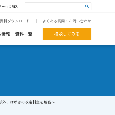
ナーへの加入
資料ダウンロード
よくある質問・お問い合わせ
相談してみる
ち情報
資料一覧
定形外、はがきの改定料金を解説〜
郵送作業を代行してほしい