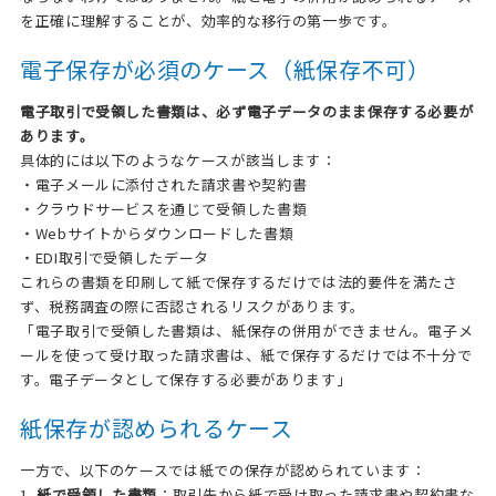
を正確に理解することが、効率的な移行の第一歩です。
電子保存が必須のケース（紙保存不可）
電子取引で受領した書類は、必ず電子データのまま保存する必要が
あります。
具体的には以下のようなケースが該当します：
・電子メールに添付された請求書や契約書
・クラウドサービスを通じて受領した書類
・Webサイトからダウンロードした書類
・EDI取引で受領したデータ
これらの書類を印刷して紙で保存するだけでは法的要件を満たさ
ず、税務調査の際に否認されるリスクがあります。
「電子取引で受領した書類は、紙保存の併用ができません。電子メ
ールを使って受け取った請求書は、紙で保存するだけでは不十分で
す。電子データとして保存する必要があります」
紙保存が認められるケース
一方で、以下のケースでは紙での保存が認められています：
1.
紙で受領した書類
：取引先から紙で受け取った請求書や契約書な