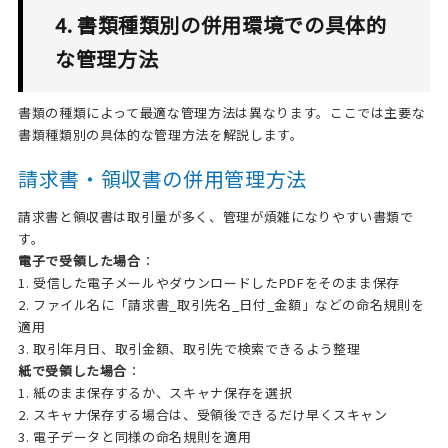
4. 書類種類別の併用環境での具体的
な管理方法
書類の種類によって最適な管理方法は異なります。ここでは主要な
書類種類別の具体的な管理方法を解説します。
請求書・領収書の併用管理方法
請求書と領収書は取引量が多く、管理が煩雑になりやすい書類で
す。
電子で受領した場合
：
1. 受信した電子メールやダウンロードしたPDFをそのまま保存
2. ファイル名に「請求書_取引先名_日付_金額」などの命名規則を
適用
3. 取引年月日、取引金額、取引先で検索できるよう整理
紙で受領した場合
：
1. 紙のまま保存するか、スキャナ保存を選択
2. スキャナ保存する場合は、受領後できるだけ早くスキャン
3. 電子データと同様の命名規則を適用