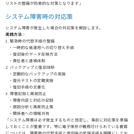
リストの整備が効果的な対策となります」
システム障害時の対応策
システム障害が発生した場合の対応策を解説します。
実践方法
：
1. 緊急時の代替手順の整備
・一時的な紙運用への切り替え手順
・復旧後のデータ反映方法
・責任者と連絡体制
2. バックアップと復旧体制
・定期的なバックアップの実施
・復元テストの定期実施
・復旧手順の文書化
3. 障害記録と再発防止
・障害内容と対応の記録
・原因分析と再発防止策
・関係者への情報共有
「システム障害は必ず発生するものと想定し、事前に対応策を準備
しておくことが重要です。特に電子保存が義務付けられている書類
については、障害時の代替手段と復旧後の処理手順を明確にしてお