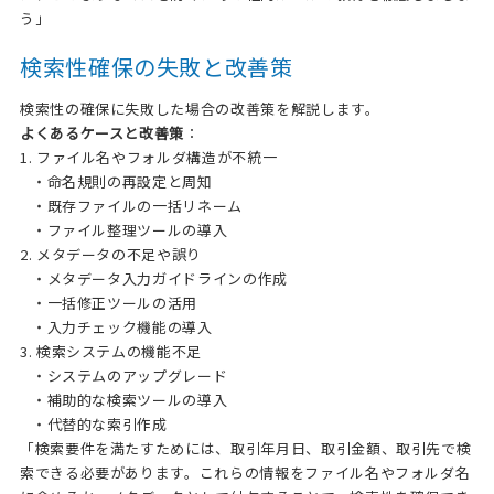
う」
検索性確保の失敗と改善策
検索性の確保に失敗した場合の改善策を解説します。
よくあるケースと改善策
：
1. ファイル名やフォルダ構造が不統一
・命名規則の再設定と周知
・既存ファイルの一括リネーム
・ファイル整理ツールの導入
2. メタデータの不足や誤り
・メタデータ入力ガイドラインの作成
・一括修正ツールの活用
・入力チェック機能の導入
3. 検索システムの機能不足
・システムのアップグレード
・補助的な検索ツールの導入
・代替的な索引作成
「検索要件を満たすためには、取引年月日、取引金額、取引先で検
索できる必要があります。これらの情報をファイル名やフォルダ名