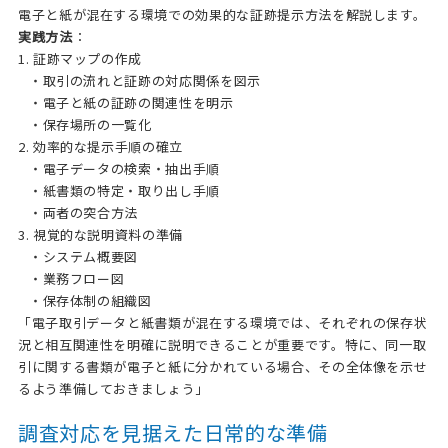
電子と紙が混在する環境での効果的な証跡提示方法を解説します。
実践方法
：
1. 証跡マップの作成
・取引の流れと証跡の対応関係を図示
・電子と紙の証跡の関連性を明示
・保存場所の一覧化
2. 効率的な提示手順の確立
・電子データの検索・抽出手順
・紙書類の特定・取り出し手順
・両者の突合方法
3. 視覚的な説明資料の準備
・システム概要図
・業務フロー図
・保存体制の組織図
「電子取引データと紙書類が混在する環境では、それぞれの保存状
況と相互関連性を明確に説明できることが重要です。特に、同一取
引に関する書類が電子と紙に分かれている場合、その全体像を示せ
るよう準備しておきましょう」
調査対応を見据えた日常的な準備