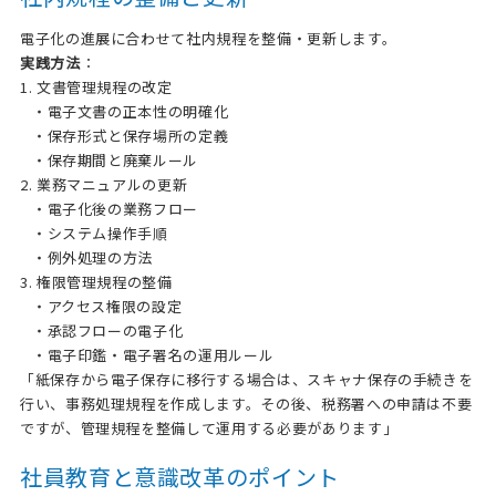
電子化の進展に合わせて社内規程を整備・更新します。
実践方法
：
1. 文書管理規程の改定
・電子文書の正本性の明確化
・保存形式と保存場所の定義
・保存期間と廃棄ルール
2. 業務マニュアルの更新
・電子化後の業務フロー
・システム操作手順
・例外処理の方法
3. 権限管理規程の整備
・アクセス権限の設定
・承認フローの電子化
・電子印鑑・電子署名の運用ルール
「紙保存から電子保存に移行する場合は、スキャナ保存の手続きを
行い、事務処理規程を作成します。その後、税務署への申請は不要
ですが、管理規程を整備して運用する必要があります」
社員教育と意識改革のポイント