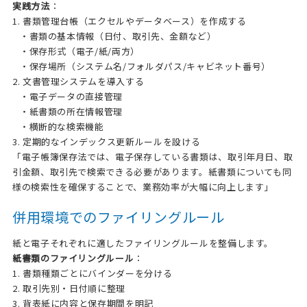
実践方法
：
1. 書類管理台帳（エクセルやデータベース）を作成する
・書類の基本情報（日付、取引先、金額など）
・保存形式（電子/紙/両方）
・保存場所（システム名/フォルダパス/キャビネット番号）
2. 文書管理システムを導入する
・電子データの直接管理
・紙書類の所在情報管理
・横断的な検索機能
3. 定期的なインデックス更新ルールを設ける
「電子帳簿保存法では、電子保存している書類は、取引年月日、取
引金額、取引先で検索できる必要があります。紙書類についても同
様の検索性を確保することで、業務効率が大幅に向上します」
併用環境でのファイリングルール
紙と電子それぞれに適したファイリングルールを整備します。
紙書類のファイリングルール
：
1. 書類種類ごとにバインダーを分ける
2. 取引先別・日付順に整理
3. 背表紙に内容と保存期間を明記