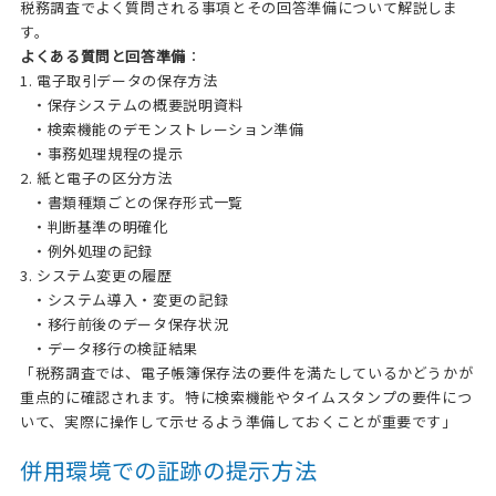
税務調査でよく質問される事項とその回答準備について解説しま
す。
よくある質問と回答準備
：
1. 電子取引データの保存方法
・保存システムの概要説明資料
・検索機能のデモンストレーション準備
・事務処理規程の提示
2. 紙と電子の区分方法
・書類種類ごとの保存形式一覧
・判断基準の明確化
・例外処理の記録
3. システム変更の履歴
・システム導入・変更の記録
・移行前後のデータ保存状況
・データ移行の検証結果
「税務調査では、電子帳簿保存法の要件を満たしているかどうかが
重点的に確認されます。特に検索機能やタイムスタンプの要件につ
いて、実際に操作して示せるよう準備しておくことが重要です」
併用環境での証跡の提示方法