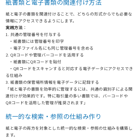
紙書類と電子書類の関連付け方法
紙と電子の書類を関連付けることで、どちらの形式からでも必要な
情報にアクセスできるようにします。
実践方法
：
1. 共通の管理番号を付与する
・紙書類には管理番号を印字
・電子ファイル名にも同じ管理番号を含める
2. QRコードや管理バーコードを活用する
・紙書類にQRコードを貼付
・QRコードをスキャンすると対応する電子データにアクセスでき
る仕組み
3. 紙書類の保管場所情報を電子データに記録する
「紙と電子の書類を効率的に管理するには、共通の識別子による関
連付けが効果的です。特に取引量の多い書類では、バーコードや
QRコードを活用した管理が推奨されます」
統一的な検索・参照の仕組み作り
紙と電子の両方を対象とした統一的な検索・参照の仕組みを構築し
ます。