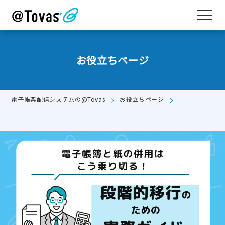
お役立ちページ
電子帳票配信システムの@Tovas
お役立ちページ
電子帳簿と紙の