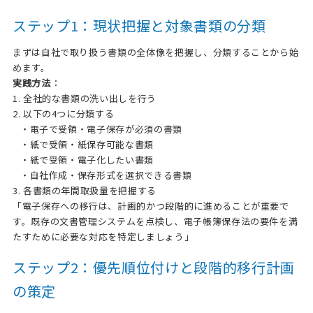
ステップ1：現状把握と対象書類の分類
まずは自社で取り扱う書類の全体像を把握し、分類することから始
めます。
実践方法
：
1. 全社的な書類の洗い出しを行う
2. 以下の4つに分類する
・電子で受領・電子保存が必須の書類
・紙で受領・紙保存可能な書類
・紙で受領・電子化したい書類
・自社作成・保存形式を選択できる書類
3. 各書類の年間取扱量を把握する
「電子保存への移行は、計画的かつ段階的に進めることが重要で
す。既存の文書管理システムを点検し、電子帳簿保存法の要件を満
たすために必要な対応を特定しましょう」
ステップ2：優先順位付けと段階的移行計画
の策定