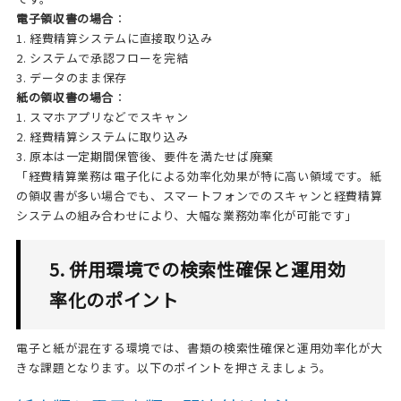
電子領収書の場合
：
1. 経費精算システムに直接取り込み
2. システムで承認フローを完結
3. データのまま保存
紙の領収書の場合
：
1. スマホアプリなどでスキャン
2. 経費精算システムに取り込み
3. 原本は一定期間保管後、要件を満たせば廃棄
「経費精算業務は電子化による効率化効果が特に高い領域です。紙
の領収書が多い場合でも、スマートフォンでのスキャンと経費精算
システムの組み合わせにより、大幅な業務効率化が可能です」
5. 併用環境での検索性確保と運用効
率化のポイント
電子と紙が混在する環境では、書類の検索性確保と運用効率化が大
きな課題となります。以下のポイントを押さえましょう。