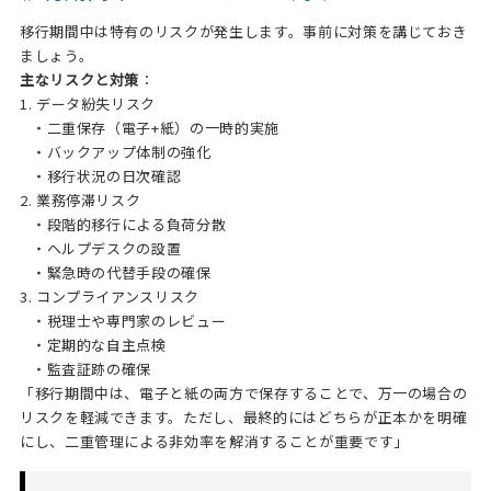
移行期間中は特有のリスクが発生します。事前に対策を講じておき
ましょう。
主なリスクと対策
：
1. データ紛失リスク
・二重保存（電子+紙）の一時的実施
・バックアップ体制の強化
・移行状況の日次確認
2. 業務停滞リスク
・段階的移行による負荷分散
・ヘルプデスクの設置
・緊急時の代替手段の確保
3. コンプライアンスリスク
・税理士や専門家のレビュー
・定期的な自主点検
・監査証跡の確保
「移行期間中は、電子と紙の両方で保存することで、万一の場合の
リスクを軽減できます。ただし、最終的にはどちらが正本かを明確
にし、二重管理による非効率を解消することが重要です」