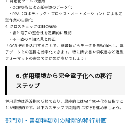
3. 自動化ツールの活用
・OCR技術による紙書類のデータ化
・RPA（ロボティック・プロセス・オートメーション）による定
型作業の自動化
4. クロスチェック体制の構築
・紙と電子の整合性を定期的に確認
・不一致の早期発見と修正
「OCR技術を活用することで、紙書類からデータを自動抽出し、電
子データとの連携を効率化できます。特に請求書や領収書など定型
フォーマットの書類では効果が高いでしょう」
6. 併用環境から完全電子化への移行
ステップ
併用環境は過渡期の状態であり、最終的には完全電子化を目指すこ
とが理想的です。以下のステップで段階的に移行を進めましょう。
部門別・書類種類別の段階的移行計画