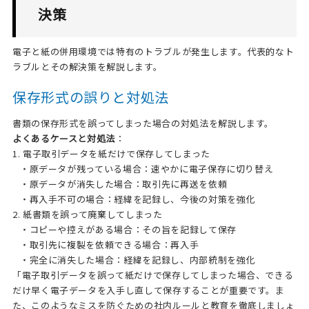
決策
電子と紙の併用環境では特有のトラブルが発生します。代表的なト
ラブルとその解決策を解説します。
保存形式の誤りと対処法
書類の保存形式を誤ってしまった場合の対処法を解説します。
よくあるケースと対処法
：
1. 電子取引データを紙だけで保存してしまった
・原データが残っている場合：速やかに電子保存に切り替え
・原データが消失した場合：取引先に再送を依頼
・再入手不可の場合：経緯を記録し、今後の対策を強化
2. 紙書類を誤って廃棄してしまった
・コピーや控えがある場合：その旨を記録して保存
・取引先に複製を依頼できる場合：再入手
・完全に消失した場合：経緯を記録し、内部統制を強化
「電子取引データを誤って紙だけで保存してしまった場合、できる
だけ早く電子データを入手し直して保存することが重要です。ま
た、このようなミスを防ぐための社内ルールと教育を徹底しましょ