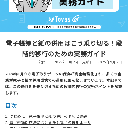
電子帳簿と紙の併用はこう乗り切る！段
階的移行のための実務ガイド
公開日：2025年5月25日 更新日：2025年9月2日
2024年1月から電子取引データの保存が完全義務化され、多くの企
業が電子と紙の併用環境での運用に頭を悩ませています。本記事で
は、この過渡期を乗り切るための段階的移行の実務ポイントを解説
します。
目次
1.
はじめに：電子帳簿と紙の併用の現状と課題
2.
電子帳簿保存法における紙と電子の併用ルール