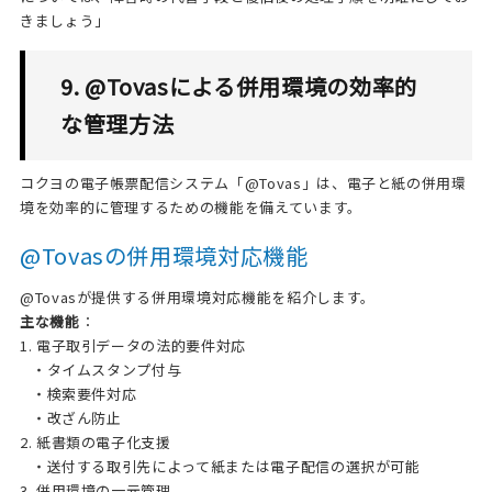
きましょう」
9. @Tovasによる併用環境の効率的
な管理方法
コクヨの電子帳票配信システム「@Tovas」は、電子と紙の併用環
境を効率的に管理するための機能を備えています。
@Tovasの併用環境対応機能
@Tovasが提供する併用環境対応機能を紹介します。
主な機能
：
1. 電子取引データの法的要件対応
・タイムスタンプ付与
・検索要件対応
・改ざん防止
2. 紙書類の電子化支援
・送付する取引先によって紙または電子配信の選択が可能
3. 併用環境の一元管理