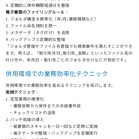
4. 定期的に保存期間経過分を整理
電子書類のファイリングルール
：
1. フォルダ構造を標準化（年/月/書類種類など）
2. ファイル命名規則を統一
3. メタデータ（タグ付け）を活用
4. バックアップと定期的な整理
「フォルダ管理やファイル名管理でも検索要件を満たすことができ
ます。例えば、『取引年月日_取引先_金額』といったファイル名の
付け方や、年月日・取引先ごとのフォルダ分けなどが有効です」
併用環境での業務効率化テクニック
併用環境での業務効率を高めるテクニックを紹介します。
実践テクニック
：
1. 定型業務の標準化
・書類受領から保存までの手順書作成
・チェックリストの活用
2. バッチ処理の導入
・紙書類のスキャンを一日一回など定時に実施
・電子データの整理・バックアップを定期実行