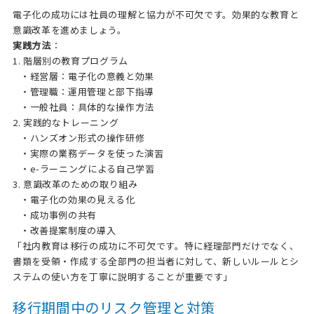
電子化の成功には社員の理解と協力が不可欠です。効果的な教育と
意識改革を進めましょう。
実践方法
：
1. 階層別の教育プログラム
・経営層：電子化の意義と効果
・管理職：運用管理と部下指導
・一般社員：具体的な操作方法
2. 実践的なトレーニング
・ハンズオン形式の操作研修
・実際の業務データを使った演習
・e-ラーニングによる自己学習
3. 意識改革のための取り組み
・電子化の効果の見える化
・成功事例の共有
・改善提案制度の導入
「社内教育は移行の成功に不可欠です。特に経理部門だけでなく、
書類を受領・作成する全部門の担当者に対して、新しいルールとシ
ステムの使い方を丁寧に説明することが重要です」
移行期間中のリスク管理と対策