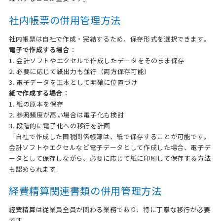
社内帳票の併用管理方法
社内帳票は自社で作成・完結するため、保存形式を選択できます。
電子で作成する場合
：
1. 会計ソフトやエクセルで作成したデータをそのまま保存
2. 必要に応じて紙出力も並行（両方保存可能）
3. 電子データを正本として明確に位置づけ
紙で作成する場合
：
1. 紙の原本を保存
2. 参照頻度が高い場合は電子化も検討
3. 段階的に電子化への移行を計画
「自社で作成した国税関係帳簿は、紙で保存することが可能です。
会計ソフトやエクセルなど電子データとして作成した場合、電子デ
ータとして保存しながら、必要に応じて紙に印刷して保存する方法
も認められます」
経費精算関連書類の併用管理方法
経費精算は従業員全員が関わる業務であり、特に丁寧な移行が必要
です。