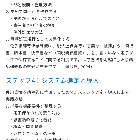
・命名規則・整理方法
2. 業務フロー図を作成する
・受領から保存までの流れ
・責任者と担当者の役割
・例外処理の方法
3. 事務処理規程として文書化する
「電子帳簿等保存制度は、税法上保存等が必要な「帳簿」や「領収
書・請求書・決算書など（国税関係書類）」を、紙ではなく電子デ
ータで保存することに関する制度です。保存方法を明確にした事務
処理規程の整備が重要です」（国税庁, 2024）
ステップ4：システム選定と導入
併用環境を効率的に管理するためのシステムを選定・導入します。
実践方法
：
1. 必要な機能要件を整理する
・電子保存の法的要件対応
・紙書類の電子化機能
・検索・閲覧機能
・既存システムとの連携