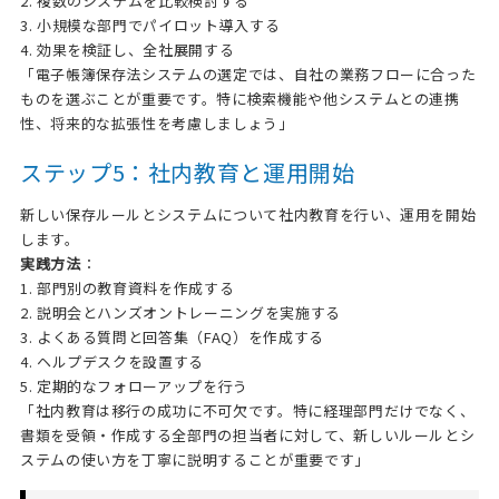
2. 複数のシステムを比較検討する
3. 小規模な部門でパイロット導入する
4. 効果を検証し、全社展開する
「電子帳簿保存法システムの選定では、自社の業務フローに合った
ものを選ぶことが重要です。特に検索機能や他システムとの連携
性、将来的な拡張性を考慮しましょう」
ステップ5：社内教育と運用開始
新しい保存ルールとシステムについて社内教育を行い、運用を開始
します。
実践方法
：
1. 部門別の教育資料を作成する
2. 説明会とハンズオントレーニングを実施する
3. よくある質問と回答集（FAQ）を作成する
4. ヘルプデスクを設置する
5. 定期的なフォローアップを行う
「社内教育は移行の成功に不可欠です。特に経理部門だけでなく、
書類を受領・作成する全部門の担当者に対して、新しいルールとシ
ステムの使い方を丁寧に説明することが重要です」