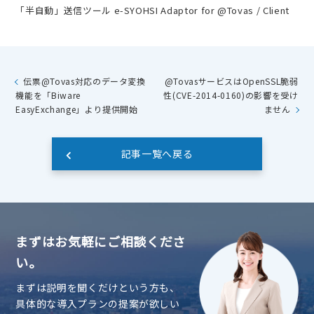
「半自動」送信ツール e-SYOHSI Adaptor for @Tovas / Client
伝票@Tovas対応のデータ変換
@TovasサービスはOpenSSL脆弱
機能を「Biware
性(CVE-2014-0160)の影響を受け
EasyExchange」より提供開始
ません
記事一覧へ戻る
まずはお気軽にご相談くださ
い。
まずは説明を聞くだけという方も、
具体的な導入プランの提案が欲しい