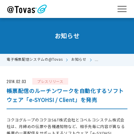
お知らせ
電子帳票配信システムの@Tovas
お知らせ
帳票配信のルーチンワーク
2014.02.03
プレスリリース
帳票配信のルーチンワークを自動化するソフト
ウェア「e-SYOHSI / Client」を発売
コクヨグループのコクヨS&T株式会社とコベルコシステム株式会
社は、月締めの伝票や各種通知物など、相手先毎に内容が異なる
帳票の一斉配信をサポートするソフトウェア「e-SYOHSI