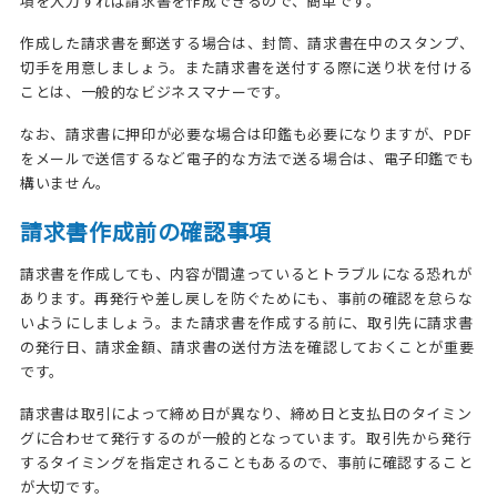
項を入力すれば請求書を作成できるので、簡単です。
作成した請求書を郵送する場合は、封筒、請求書在中のスタンプ、
切手を用意しましょう。また請求書を送付する際に送り状を付ける
ことは、一般的なビジネスマナーです。
なお、請求書に押印が必要な場合は印鑑も必要になりますが、PDF
をメールで送信するなど電子的な方法で送る場合は、電子印鑑でも
構いません。
請求書作成前の確認事項
請求書を作成しても、内容が間違っているとトラブルになる恐れが
あります。再発行や差し戻しを防ぐためにも、事前の確認を怠らな
いようにしましょう。また請求書を作成する前に、取引先に請求書
の発行日、請求金額、請求書の送付方法を確認しておくことが重要
です。
請求書は取引によって締め日が異なり、締め日と支払日のタイミン
グに合わせて発行するのが一般的となっています。取引先から発行
するタイミングを指定されることもあるので、事前に確認すること
が大切です。