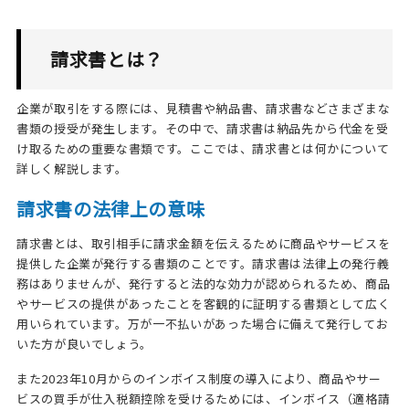
請求書とは？
企業が取引をする際には、見積書や納品書、請求書などさまざまな
書類の授受が発生します。その中で、請求書は納品先から代金を受
け取るための重要な書類です。ここでは、請求書とは何かについて
詳しく解説します。
請求書の法律上の意味
請求書とは、取引相手に請求金額を伝えるために商品やサービスを
提供した企業が発行する書類のことです。請求書は法律上の発行義
務はありませんが、発行すると法的な効力が認められるため、商品
やサービスの提供があったことを客観的に証明する書類として広く
用いられています。万が一不払いがあった場合に備えて発行してお
いた方が良いでしょう。
また2023年10月からのインボイス制度の導入により、商品やサー
ビスの買手が仕入税額控除を受けるためには、インボイス（適格請