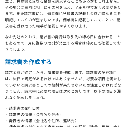
生じ、見積書と異なる金額を請求することもあるかもしれません。
その場合は事前に相手にその旨を伝え、了承を得ておく必要があり
ます。また請求書には、備考欄に見積書の記載と金額が異なる旨を
明記しておくのが望ましいです。備考欄に記載しておくことで、請
求書を受け取った相手が確認しやすくなります。
なお先述のとおり、請求書の発行は取引先の締め日に合わせること
もあるので、月に複数の取引が発生する場合は締め日も確認してお
きましょう。
請求書を作成する
請求金額が確定したら、請求書を作成します。請求書の記載項目
は、法律で規定があるわけではありませんが、必要な項目を満たし
ていないと請求書としての役割が果たせないため注意しなければな
りません。請求書に必要な項目は次のとおりです。以下の項目を漏
れなく記載しましょう。
・請求書の発行日付
・請求先の情報（会社名や住所）
・発行者の情報（会社名や住所、連絡先）
・代金請求の対象となる商品やサービスの詳細（数量、単価、合計