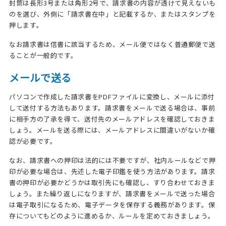
封筒は長形3号または角形2号で、請求書の内容が透けて見えないも
のを選び、外側に「請求書在中」と記載するか、またはスタンプを
押します。
なお請求書は信書に該当するため、メール便ではなく普通郵便で送
ることが一般的です。
メールで送る
パソコンで作成した請求書をPDFファイルに変換し、メールに添付
して送付する方法もあります。請求書をメールで送る場合は、事前
に相手方の了承を得て、送付先のメールアドレスを確認しておきま
しょう。メールを送る際には、メールアドレスに間違いがないか確
認が必要です。
なお、請求書への押印は法的には不要ですが、社内ルールなどで押
印が必要な場合は、先述した電子印鑑を使う方法があります。請求
書の押印が必要かどうかは取引先にも確認し、すり合わせておきま
しょう。また繰り返しになりますが、請求書をメールで送った場合
は電子取引になるため、電子データを保存する義務があります。保
存についてもどのように進めるか、ルールを定めておきましょう。