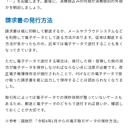
「―」を記載します。最後に、消費税込みの内税か消費税別の外税
かを明記しましょう。
請求書の発行方法
請求書は紙に印刷して郵送するか、メールやクラウドシステムなど
を利用して電子データとして送る方法があります。従来は郵送する
方法が多かったものの、近年では電子データで送付することも多く
なってきています。
ただし電子データで送付する場合は、発行した側・受領した側の双
方が電子データを保存しなければならない点に注意が必要です。改
正電子帳簿保存法が施行されたことで、PDFなどの電子データで受
け取った請求書を紙に出力して保存することは認められなくなりま
した。
取引先によっては電子データでの保存体制が整っていないケースも
あるため、郵送と電子データのどちらで送付すれば良いか、確認し
ておくことが大切です。
※参考：
国税庁.「令和6年1月からの電子取引データの保存方法」