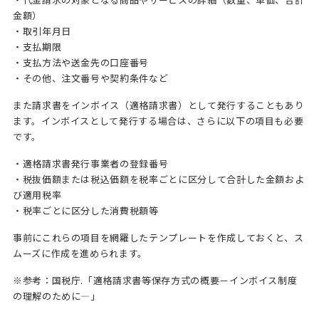
金額）
・取引年月日
・支払期限
・支払方法や送金先の口座番号
・その他、注文番号や契約条件など
また請求書をインボイス（適格請求書）として発行することもあり
ます。インボイスとして発行する場合は、さらに以下の項目も必要
です。
・適格請求書発行事業者の登録番号
・税抜価額または税込価額を税率ごとに区分して合計した金額およ
び適用税率
・税率ごとに区分した消費税額等
事前にこれらの項目を網羅したテンプレートを作成しておくと、ス
ムーズに作成を進められます。
※参考：
国税庁.「適格請求書等保存方式の概要－インボイス制度
の理解のために―」