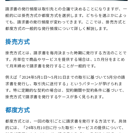
請求書の発行頻度は取引先との合議で決めることになりますが、一
般的には掛売方式か都度方式を選択します。どちらを選ぶかによっ
ても、請求書の発行頻度が変わってきます。ここでは、掛売方式と
都度方式の一般的な発行頻度について詳しく解説します。
掛売方式
掛売方式とは、請求書を毎月決まった時期に発行する方法のことで
す。月単位で商品やサービスを提供する場合は、1カ月分をまとめ
て月末締めで請求書を発行することが一般的です。
例えば「2024年5月1日～5月31日までの取引に基づいて5月分の請
求書を発行し、取引先に送付する」というパターンが挙げられま
す。特に定期的な契約の場合は、契約期間や契約条件に基づいて、
掛売方式で請求書を発行するケースが多く見られます。
都度方式
都度方式とは、一回の取引ごとに請求書を発行する方法です。具体
的には、「24年5月10日に行った取引・サービスの提供について、