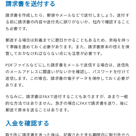
請求書を送付する
請求書を作成したら、郵便やメールなどで送付しましょう。送付す
る前に請求書の内容や送付先に誤りがないか、社内で確認すること
も必要です。
郵送する場合は到着までに数日かかることもあるため、余裕を持っ
て準備を進めておく必要があります。また、請求書原本の控えを保
管しておかなければならない点にも注意が必要です。
PDFファイルなどにした請求書をメールで送信する場合は、送信先
のメールアドレスに間違いがないかを確認し、パスワードを付けて
送信します。この場合、請求書の電子データを保存しておく必要が
あります。
ちなみに、請求書はFAXで送付することもありますが、あまり一般
的な方法ではありません。急ぎの場合にFAXで請求書を送り、後に
郵送で原本を送ることはあります。
入金を確認する
取引先に請求書を送った後は、記載された支払期限内に取引先から