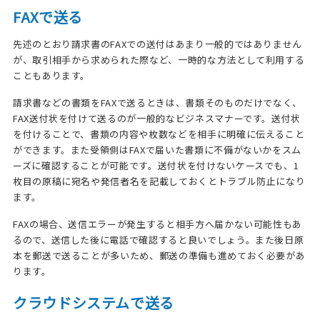
FAXで送る
先述のとおり請求書のFAXでの送付はあまり一般的ではありません
が、取引相手から求められた際など、一時的な方法として利用する
こともあります。
請求書などの書類をFAXで送るときは、書類そのものだけでなく、
FAX送付状を付けて送るのが一般的なビジネスマナーです。送付状
を付けることで、書類の内容や枚数などを相手に明確に伝えること
ができます。また受領側はFAXで届いた書類に不備がないかをスム
ーズに確認することが可能です。送付状を付けないケースでも、1
枚目の原稿に宛名や発信者名を記載しておくとトラブル防止になり
ます。
FAXの場合、送信エラーが発生すると相手方へ届かない可能性もあ
るので、送信した後に電話で確認すると良いでしょう。また後日原
本を郵送で送ることが多いため、郵送の準備も進めておく必要があ
ります。
クラウドシステムで送る