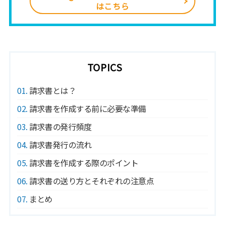
はこちら
TOPICS
1
請求書とは？
2
請求書を作成する前に必要な準備
3
請求書の発行頻度
4
請求書発行の流れ
5
請求書を作成する際のポイント
6
請求書の送り方とそれぞれの注意点
7
まとめ