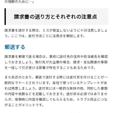
の理解のために―」
請求書の送り方とそれぞれの注意点
請求書を送付する際は、ミスが発生しないように十分注意しましょ
う。ここでは、送付方法ごとに注意点を解説します。
郵送する
請求書を郵便で送る場合は、事前に送付先の住所や担当者名を確認
しておきましょう。取引先が大企業の場合、請求・支払関連の事務
を一括して引き受ける部署が存在することもあるためです。
また先述のとおり、郵送で送付する際には送付状を付けることが一
般的なマナーとされています。自社で使っているテンプレートがあ
れば用意しましょう。送付状には一般的な挨拶の他、同封した書類
の内容や枚数などを記載しておきます。送付状は必須ではありませ
んが、受領側に内容を確認してもらえるため、トラブル防止につな
がることがメリットです。