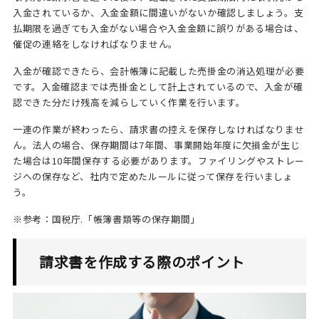
入金されているか、入金金額に間違いがないか確認しましょう。支
払期限を過ぎても入金がない場合や入金金額に誤りがある場合は、
催促の連絡をしなければなりません。
入金が確認できたら、会計帳簿に記載した売掛金の消込処理が必要
です。入金確認までは売掛金として計上されているので、入金が確
認できた分だけ残高を減らしていく作業を行います。
一連の作業が終わったら、請求書の控えを保存しなければなりませ
ん。法人の場合、保存期間は7年間、事業開始年度に欠損金が生じ
た場合は10年間保存する必要があります。ファイリングやストレー
ジへの保存など、社内で定めたルールに従って保存を行いましょ
う。
※参考：
国税庁.「帳簿書類等の保存期間」
請求書を作成する際のポイント