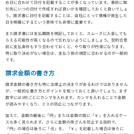
め日に合わせて日付を記載することが多くなっています。事前に取
引先にいつの日付で作成すれば良いかを確認しておくと良いでしょ
う。請求書に日付を記載することは、自社にとって債権が発生した
日を明確にするという意味でも非常に重要です。
また請求書には支払期限を明記しておくと、スムーズに入金しても
らえる可能性が高くなるので忘れないようにしましょう。契約合意
前に支払条件もすり合わせておくと、やり取りが円滑になります。
特に取り決めがない場合は、支払う側の規定に合わせるのが一般的
です。
請求金額の書き方
請求金額の書き方も特に法律上の決まりがあるわけではありません
が、一般的な書き方とポイントを知っておくと良いでしょう。まず
数字には3桁ごとにカンマを入れます。カンマを入れることで金額
が読みやすくなり、ミスの防止につながります。
加えて、金額の最後に「円」または金額の頭に「￥」を入れるケー
スも多く見られます。さらに金額の改ざんを防止する目的で、
「円」の場合は後ろに「也」を、「￥」を記載した場合は後ろに