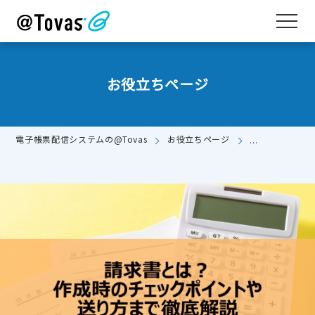
お役立ちページ
電子帳票配信システムの@Tovas
お役立ちページ
請求書とは？作