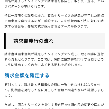
納品が完了したタイミングで請求書を作成し、取引先に送る」とい
うパターンが挙げられます。
特に一度限りの取引の場合、商品やサービスの納品が完了した時点
で請求書を発行するのが一般的です。また新規の取引先に対して請
求する場合も、都度方式が採用されるケースがあります。
請求書発行の流れ
請求書は請求金額が確定したタイミングで作成し、取引相手に送付
する流れとなります。ここでは、実際に請求書を発行する際はどの
ように進めていくのか、よくある流れを紹介します。
請求金額を確定する
原則として、請求書と見積書の金額は一致させなければなりませ
ん。見積書を発行した際に算出した金額と相違がないか確認しまし
ょう。
ただし、商品やサービスを提供する過程で依頼内容の変更や追加が