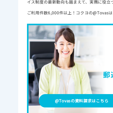
イス制度の最新動向も踏まえて、実務に役立
ご利用件数6,000件以上！コクヨの@Tov
@Tovasの資料請求
はこちら