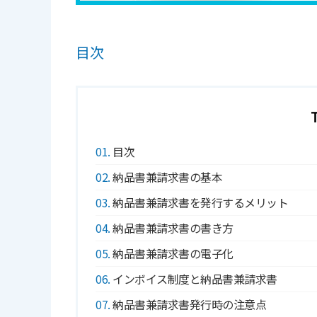
目次
1
目次
2
納品書兼請求書の基本
3
納品書兼請求書を発行するメリット
4
納品書兼請求書の書き方
5
納品書兼請求書の電子化
6
インボイス制度と納品書兼請求書
7
納品書兼請求書発行時の注意点