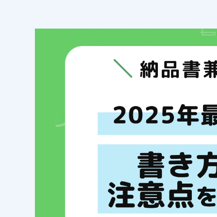
FAX送信
ファイ