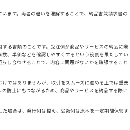
ています。両者の違いを理解することで、納品書兼請求書の
付する書類のことです。受注側が商品やサービスの納品に際
個数、単価などを確認しやすくするという役割を果たしてい
照らし合わせることで、内容に問題がないかを確認すること
わけではありませんが、取引をスムーズに進める上では重要
ルの防止にもつながるため、商品やサービスを納品する際に
した場合は、発行側は控え、受領側は原本を一定期間保管す