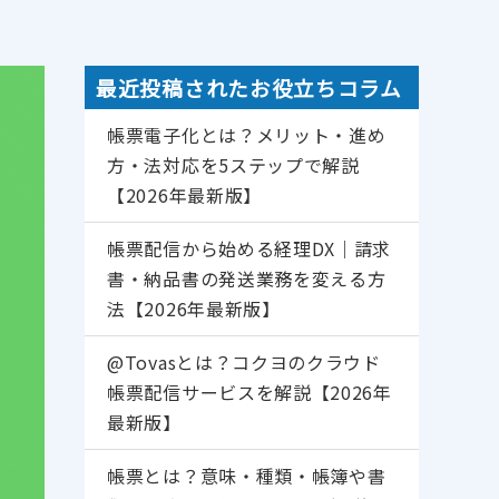
最近投稿されたお役立ちコラム
帳票電子化とは？メリット・進め
書箱
往復便
方・法対応を5ステップで解説
【2026年最新版】
帳票配信から始める経理DX｜請求
書・納品書の発送業務を変える方
法【2026年最新版】
@Tovasとは？コクヨのクラウド
帳票配信サービスを解説【2026年
最新版】
帳票とは？意味・種類・帳簿や書