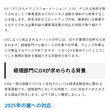
DX（デジタルトランスフォーメーション）とは、デジタル技術を取
り入れることで事業運営などのビジネス活動を根本から改革するこ
とを指します。意思決定のスピードアップの他、最終的には事業か
らもたらされる企業利益や顧客満足度の向上を目指す取り組みで
す。
DXによって見込まれるメリットの中には、日々の業務の効率化も含
まれます。経理部門でも紙ベースの作業や手作業、チェック作業な
どが発生するケースがありますが、うまくDXを進めていくことでこ
うした業務の負担を軽減できる可能性があります。
経理部門にDXが求められる背景
DXは一部の部署だけでなく会社やひいては経済活動全体に関わる
変革運動です。経理部門においても同様で、DXに対応すべきさまざ
まな理由が存在します。以下で詳しく確認しましょう。
2025年の崖への対応