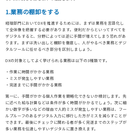
1.業務の棚卸をする
経理部門においてDXを推進するためには、まずは業務を言語化し
て全体像を把握する必要があります。便利だからといってすべてを
デジタルすると、分野によっては逆に手間が増えてしまう恐れがあ
ります。まずは洗い出しと棚卸を徹底し、人がやるべき業務とデジ
タルツールに任せるべき部分を区別しましょう。
DXの対象としてよく挙げられる業務は以下の3種類です。
・作業に時間がかかる業務
・ミスが発生しやすい業務
・完遂までに手間がかかる業務
第一に、手間がかかる個人作業を簡略化できないか検討します。先
に述べた給与計算などは条件が多く時間がかかるでしょう。次に細
かい数字が多いなどの理由で人的ミスが発生しやすい業務は、フー
ルプルーフのあるデジタル入力に移行した方がミスを減らすことが
できます。最後にチェックに関わる者が多く完遂までのステップが
多い業務を伝達しやすいデジタルに置き換えます。