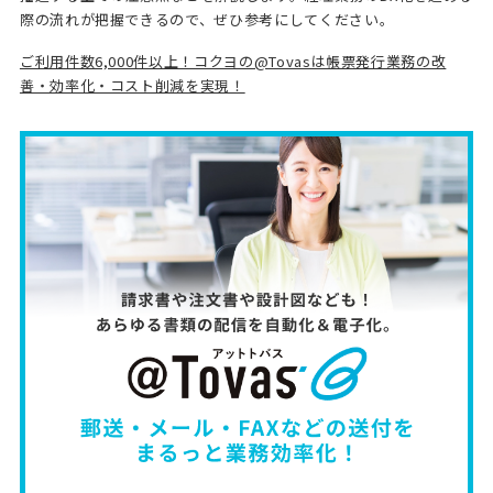
際の流れが把握できるので、ぜひ参考にしてください。
ご利用件数6,000件以上！コクヨの@Tovasは帳票発行業務の改
善・効率化・コスト削減を実現！