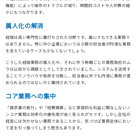
機能）によって操作のトラブルが減り、時間的コストや人件費の縮
小にもつながります。
属人化の解消
経理は高い専門性に裏打ちされた分野です。誰にでもできる業務で
はありません。特に中小企業においては少数の担当者が円滑な業務
を支えているケースも少なくないでしょう。
こうした経理業務の属人化や、それに伴う時期ごとの業務負担のム
ラは以前から課題としてしてきされていました。システムを活用す
ることでノウハウや負荷を分散し、担当者以外でも円滑に業務が進
められるのではないかと期待されています。
コア業務への集中
「請求書の発行」や「経費精算」など直接的な利益に関与しないノ
ンコア業務は効率化の優先度が低く見られがちです。しかし会社の
経営には欠かせない業務であることから、気づけば業務全体におい
て足を引っ張ってしまう懸念もあります。