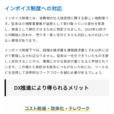
インボイス制度への対応
インボイス制度とは、消費税の仕入税控除に関する新しい税制度で
す。従来は小規模事業者が益税として受け取っていた部分を見直
し、税金として納付させるために制定されました。2023年10月か
らの開始に合わせ、売り手・買い手のどちらも対応しなければいけ
ない事項があります。
インボイス制度下では、経理は請求書を適格請求書とそれ以外に分
けて管理しなければなりません。従来は一元化できていたものを新
しく区別することから、業務にかかる負担が重くなると予想されて
います。この増えた負担分を損失につなげないためにも、ツールな
どを活用して効率的なワークフローを組む必要があるでしょう。
DX推進により得られるメリット