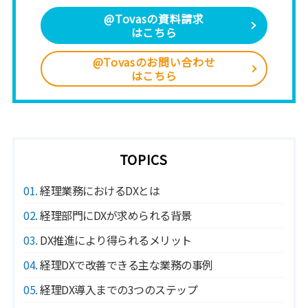
@Tovasの資料請求
はこちら
@Tovasのお問い合わせ
はこちら
TOPICS
1
経理業務におけるDXとは
2
経理部門にDXが求められる背景
3
DX推進により得られるメリット
4
経理DXで改善できる主な業務の事例
5
経理DX導入までの3つのステップ