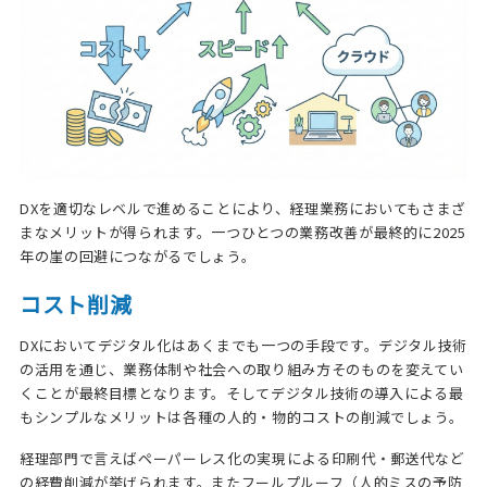
DXを適切なレベルで進めることにより、経理業務においてもさまざ
まなメリットが得られます。一つひとつの業務改善が最終的に2025
年の崖の回避につながるでしょう。
コスト削減
DXにおいてデジタル化はあくまでも一つの手段です。デジタル技術
の活用を通じ、業務体制や社会への取り組み方そのものを変えてい
くことが最終目標となります。そしてデジタル技術の導入による最
もシンプルなメリットは各種の人的・物的コストの削減でしょう。
経理部門で言えばペーパーレス化の実現による印刷代・郵送代など
の経費削減が挙げられます。またフールプルーフ（人的ミスの予防