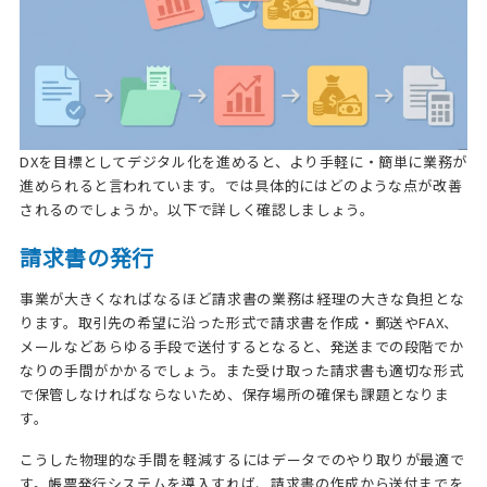
DXを目標としてデジタル化を進めると、より手軽に・簡単に業務が
進められると言われています。では具体的にはどのような点が改善
されるのでしょうか。以下で詳しく確認しましょう。
請求書の発行
事業が大きくなればなるほど請求書の業務は経理の大きな負担とな
ります。取引先の希望に沿った形式で請求書を作成・郵送やFAX、
メールなどあらゆる手段で送付するとなると、発送までの段階でか
なりの手間がかかるでしょう。また受け取った請求書も適切な形式
で保管しなければならないため、保存場所の確保も課題となりま
す。
こうした物理的な手間を軽減するにはデータでのやり取りが最適で
す。帳票発行システムを導入すれば、請求書の作成から送付までを