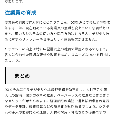
があります。
従業員の育成
従業員の育成はIT人材にとどまりません。DXを通じて会社全体を改
革するには、現在勤めている従業員の意識も変えていく必要があり
ます。用いるシステムの使い方や活用方法はもちろん、デジタル技
術に対するリテラシーやセキュリティ意識も欠かせません。
リテラシーの向上は特に中堅層以上の社員で課題となるでしょう。
各人に合わせた適切な研修や教育を進め、スムーズなDX化を目指し
ましょう。
まとめ
DXとそれに伴うデジタル化は経理業務を効率化し、人材不足や属
人化の解消、働き方改革の推進、ペーパーレスの推進などさまざま
なメリットが考えられます。経理部門の業務で言えば請求書の発行
やデータ集計、経費精算などの簡易化が見込めるでしょう。システ
ムの導入や他部門との連携、人材の採用・育成などが必要ですの