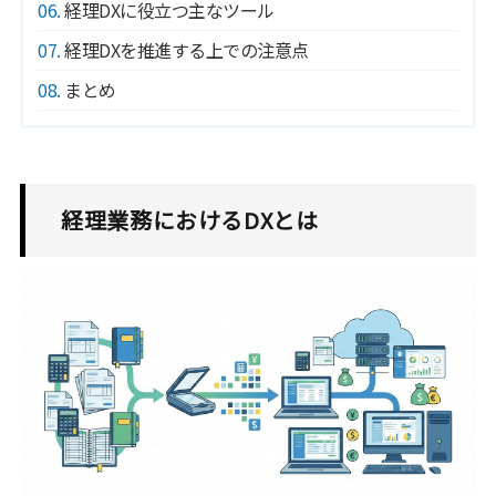
6
経理DXに役立つ主なツール
7
経理DXを推進する上での注意点
8
まとめ
経理業務におけるDXとは