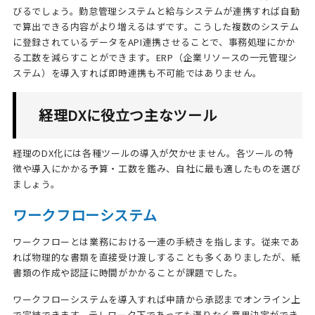
びるでしょう。勤怠管理システムと給与システムが連携すれば自動
で算出できる内容がより増えるはずです。こうした複数のシステム
に登録されているデータをAPI連携させることで、事務処理にかか
る工数を減らすことができます。ERP（企業リソースの一元管理シ
ステム）を導入すれば即時連携も不可能ではありません。
経理DXに役立つ主なツール
経理のDX化には各種ツールの導入が欠かせません。各ツールの特
徴や導入にかかる予算・工数を鑑み、自社に最も適したものを選び
ましょう。
ワークフローシステム
ワークフローとは業務における一連の手続きを指します。従来であ
れば物理的な書類を直接受け渡しすることも多くありましたが、紙
書類の作成や認証に時間がかかることが課題でした。
ワークフローシステムを導入すれば申請から承認までオンライン上
で完結できます。テレワーク下であっても滞りなく意思決定ができ