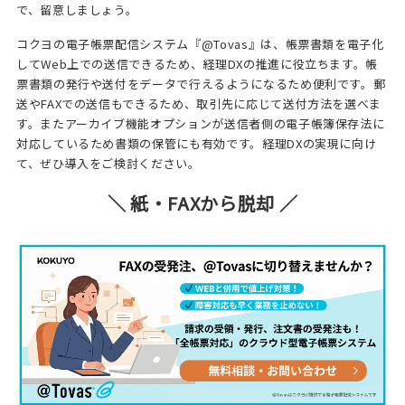
で、留意しましょう。
コクヨの電子帳票配信システム『@Tovas』は、帳票書類を電子化
してWeb上での送信できるため、経理DXの推進に役立ちます。帳
票書類の発行や送付をデータで行えるようになるため便利です。郵
送やFAXでの送信もできるため、取引先に応じて送付方法を選べま
す。またアーカイブ機能オプションが送信者側の電子帳簿保存法に
対応しているため書類の保管にも有効です。経理DXの実現に向け
て、ぜひ導入をご検討ください。
＼ 紙・FAXから脱却 ／