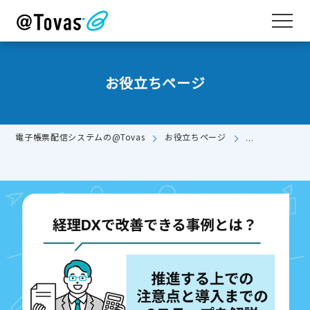
お役立ちページ
電子帳票配信システムの@Tovas
お役立ちページ
経理DXで改善