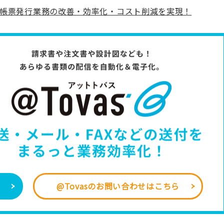
asは帳票発行業務の改善・効率化・コスト削減を実現！
@Tovasのお問い合わせ
はこちら