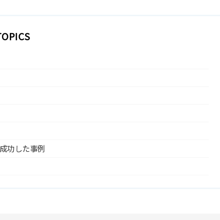
TOPICS
に成功した事例