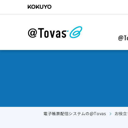
@To
電子帳票配信システムの@Tovas
お役立
郵送からWebに配信作業を移行したい