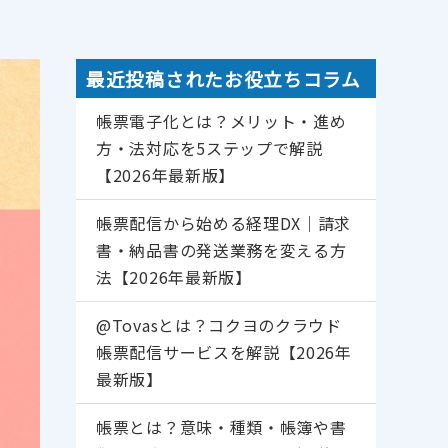
最近投稿されたお役立ちコラム
帳票電子化とは？メリット・進め
書箱
往復便
方・法対応を5ステップで解説
【2026年最新版】
帳票配信から始める経理DX｜請求
書・納品書の発送業務を変える方
法【2026年最新版】
@Tovasとは？コクヨのクラウド
帳票配信サービスを解説【2026年
最新版】
帳票とは？意味・種類・帳簿や書