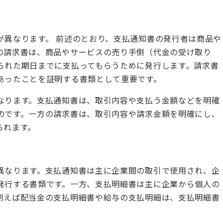
が異なります。 前述のとおり、支払通知書の発行者は商品や
の請求書は、商品やサービスの売り手側（代金の受け取り
られた期日までに支払ってもらうために発行します。請求書
あったことを証明する書類として重要です。
なります。支払通知書は、取引内容や支払う金額などを明確
のです。一方の請求書は、取引内容や請求金額を明確にし、
られます。
異なります。支払通知書は主に企業間の取引で使用され、企
発行する書類です。一方、支払明細書は主に企業から個人の
例えば配当金の支払明細書や給与の支払明細は、支払明細書