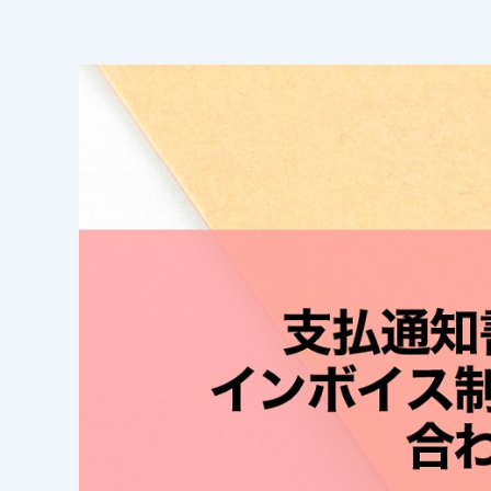
FAX送信
ファイ