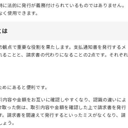
特に法的に発行が義務付けられているものではありません。
なく使用できます。
とは
の観点で重要な役割を果たします。支払通知書を発行するメ
れることと、請求書の代わりになることの2点です。それぞ
ためにあると便利です。
引内容や金額をお互いに確認しやすくなり、認識の違いによ
け取った側は、取引内容や金額を確認した上で請求書を発行
す。請求書を間違えて発行するといったミスがなくなり、請
しょう。