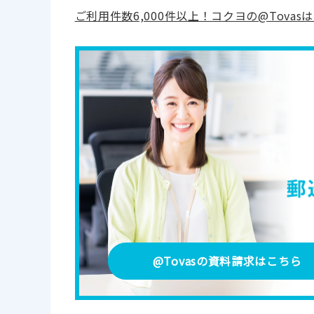
ご利用件数6,000件以上！コクヨの@Tov
@Tovasの資料請求
はこちら