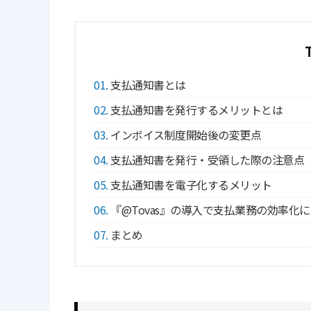
1
支払通知書とは
2
支払通知書を発行するメリットとは
3
インボイス制度開始後の変更点
4
支払通知書を発行・受領した際の注意点
5
支払通知書を電子化するメリット
6
『@Tovas』の導入で支払業務の効率化
7
まとめ