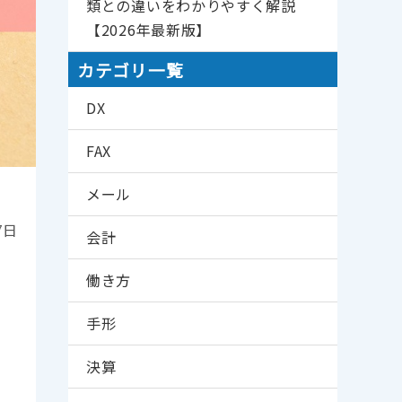
類との違いをわかりやすく解説
【2026年最新版】
カテゴリ一覧
DX
FAX
メール
7日
会計
働き方
手形
決算