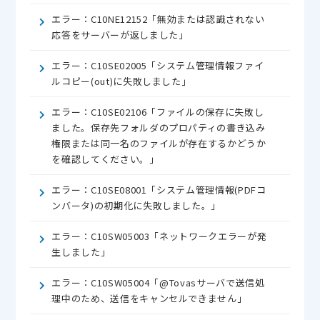
エラー：C10NE12152「無効または認識されない
応答をサーバーが返しました」
エラー：C10SE02005「システム管理情報ファイ
ルコピー(out)に失敗しました」
エラー：C10SE02106「ファイルの保存に失敗し
ました。保存先フォルダのプロパティの書き込み
権限または同一名のファイルが存在するかどうか
を確認してください。」
エラー：C10SE08001「システム管理情報(PDFコ
ンバータ)の初期化に失敗しました。」
エラー：C10SW05003「ネットワークエラーが発
生しました」
エラー：C10SW05004「@Tovasサーバで送信処
理中のため、送信をキャンセルできません」