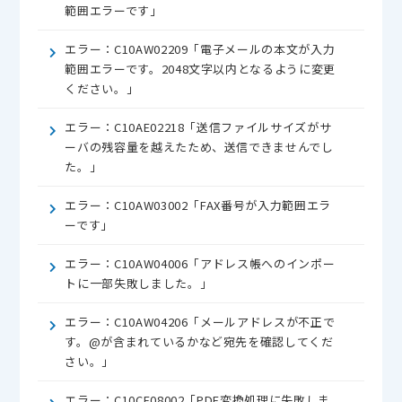
範囲エラーです」
エラー：C10AW02209「電子メールの本文が入力
範囲エラーです。2048文字以内となるように変更
ください。」
エラー：C10AE02218「送信ファイルサイズがサ
ーバの残容量を越えたため、送信できませんでし
た。」
エラー：C10AW03002「FAX番号が入力範囲エラ
ーです」
エラー：C10AW04006「アドレス帳へのインポー
トに一部失敗しました。」
エラー：C10AW04206「メールアドレスが不正で
す。@が含まれているかなど宛先を確認してくだ
さい。」
エラー：C10CE08002「PDF変換処理に失敗しま